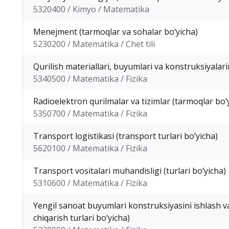
5320400 / Kimyo / Matematika
Menejment (tarmoqlar va sohalar bo‘yicha)
5230200 / Matematika / Chet tili
Qurilish materiallari, buyumlari va konstruksiyalari
5340500 / Matematika / Fizika
Radioelektron qurilmalar va tizimlar (tarmoqlar bo‘
5350700 / Matematika / Fizika
Transport logistikasi (transport turlari bo‘yicha)
5620100 / Matematika / Fizika
Transport vositalari muhandisligi (turlari bo‘yicha)
5310600 / Matematika / Fizika
Yengil sanoat buyumlari konstruksiyasini ishlash va
chiqarish turlari bo‘yicha)