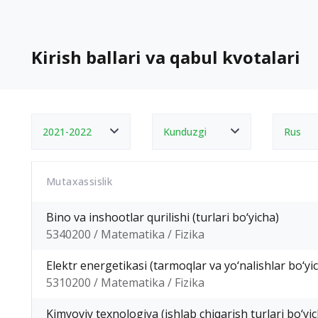
Kirish ballari va qabul kvotalari
2021-2022
Kunduzgi
Rus
Mutaxassislik
Bino va inshootlar qurilishi (turlari bo‘yicha)
5340200 / Matematika / Fizika
Elektr energetikasi (tarmoqlar va yo‘nalishlar bo‘yi
5310200 / Matematika / Fizika
Kimyoviy texnologiya (ishlab chiqarish turlari bo‘yi