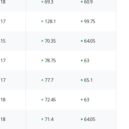
18
69.3
60.9
17
128.1
99.75
15
70.35
64.05
17
78.75
63
17
77.7
65.1
18
72.45
63
18
71.4
64.05