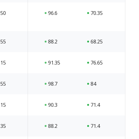
50
96.6
70.35
55
88.2
68.25
15
91.35
76.65
55
98.7
84
15
90.3
71.4
35
88.2
71.4