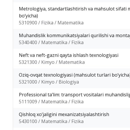
Metrologiya, standartlashtirish va mahsulot sifati
bo‘yicha)
5310900 / Fizika / Matematika
Muhandislik kommunikatsiyalari qurilishi va montaji
5340400 / Matematika / Fizika
Neft va neft-gazni qayta ishlash texnologiyasi
5321300 / Kimyo / Matematika
Oziq-ovqat texnologiyasi (mahsulot turlari bo‘yicha
5321000 / Kimyo / Biologiya
Professional ta’lim: transport vositalari muhandisli
5111009 / Matematika / Fizika
Qishloq xo‘jaligini mexanizatsiyalashtirish
5430100 / Matematika / Fizika