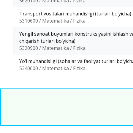
5620100 / Matematika / Fizika
Transport vositalari muhandisligi (turlari bo‘yicha)
5310600 / Matematika / Fizika
Yengil sanoat buyumlari konstruksiyasini ishlash va
chiqarish turlari bo‘yicha)
5320900 / Matematika / Fizika
Yo‘l muhandisligi (sohalar va faoliyat turlari bo‘yich
5340600 / Matematika / Fizika