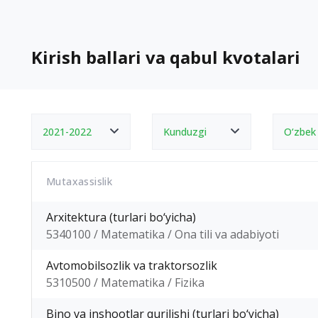
Kirish ballari va qabul kvotalari
2021-2022
Kunduzgi
O‘zbek
Mutaxassislik
Arxitektura (turlari bo‘yicha)
5340100 / Matematika / Ona tili va adabiyoti
Avtomobilsozlik va traktorsozlik
5310500 / Matematika / Fizika
Bino va inshootlar qurilishi (turlari bo‘yicha)