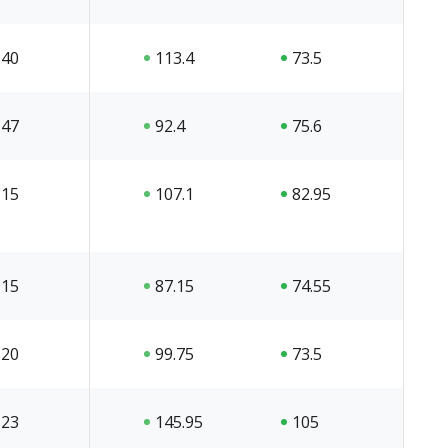
40
113.4
73.5
47
92.4
75.6
15
107.1
82.95
15
87.15
74.55
20
99.75
73.5
23
145.95
105