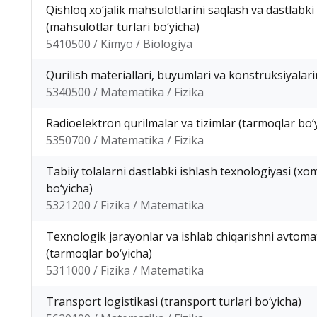
Qishloq xo‘jalik mahsulotlarini saqlash va dastlabki
(mahsulotlar turlari bo‘yicha)
5410500 / Kimyo / Biologiya
Qurilish materiallari, buyumlari va konstruksiyalari
5340500 / Matematika / Fizika
Radioelektron qurilmalar va tizimlar (tarmoqlar bo‘
5350700 / Matematika / Fizika
Tabiiy tolalarni dastlabki ishlash texnologiyasi (xo
bo‘yicha)
5321200 / Fizika / Matematika
Texnologik jarayonlar va ishlab chiqarishni avtoma
(tarmoqlar bo‘yicha)
5311000 / Fizika / Matematika
Transport logistikasi (transport turlari bo‘yicha)