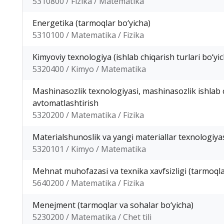
5310800 / Fizika / Matematika
Energetika (tarmoqlar bo‘yicha)
5310100 / Matematika / Fizika
Kimyoviy texnologiya (ishlab chiqarish turlari bo‘yi
5320400 / Kimyo / Matematika
Mashinasozlik texnologiyasi, mashinasozlik ishlab c
avtomatlashtirish
5320200 / Matematika / Fizika
Materialshunoslik va yangi materiallar texnologiyasi
5320101 / Kimyo / Matematika
Mehnat muhofazasi va texnika xavfsizligi (tarmoqla
5640200 / Matematika / Fizika
Menejment (tarmoqlar va sohalar bo‘yicha)
5230200 / Matematika / Chet tili