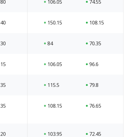
80
106.05
74.55
40
150.15
108.15
30
84
70.35
15
106.05
96.6
35
115.5
79.8
35
108.15
76.65
20
103.95
72.45