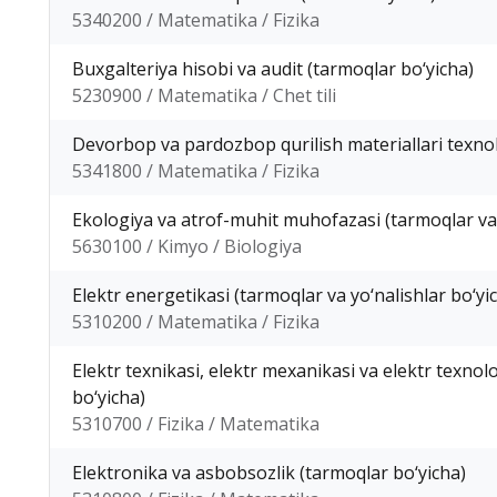
5340200 / Matematika / Fizika
Buxgalteriya hisobi va audit (tarmoqlar bo‘yicha)
5230900 / Matematika / Chet tili
Devorbop va pardozbop qurilish materiallari texno
5341800 / Matematika / Fizika
Ekologiya va atrof-muhit muhofazasi (tarmoqlar va
5630100 / Kimyo / Biologiya
Elektr energetikasi (tarmoqlar va yo‘nalishlar bo‘yi
5310200 / Matematika / Fizika
Elektr texnikasi, elektr mexanikasi va elektr texnol
bo‘yicha)
5310700 / Fizika / Matematika
Elektronika va asbobsozlik (tarmoqlar bo‘yicha)