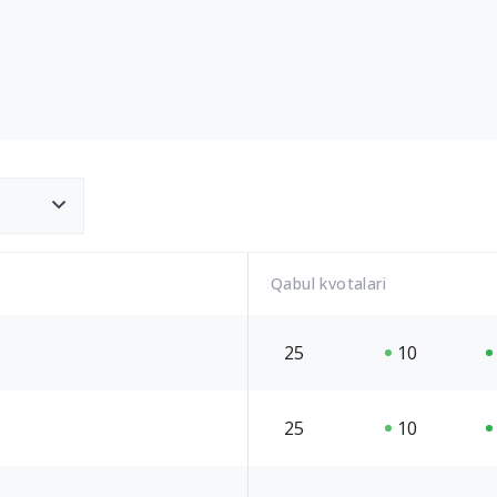
Qabul kvotalari
25
10
25
10