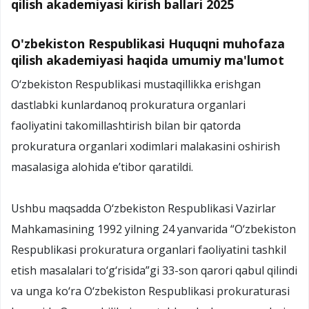
qilish akademiyasi kirish ballari 2025
O'zbekiston Respublikasi Huquqni muhofaza
qilish akademiyasi haqida umumiy ma'lumot
O‘zbekiston Respublikasi mustaqillikka erishgan
dastlabki kunlardanoq prokuratura organlari
faoliyatini takomillashtirish bilan bir qatorda
prokuratura organlari xodimlari malakasini oshirish
masalasiga alohida e’tibor qaratildi.
Ushbu maqsadda O‘zbekiston Respublikasi Vazirlar
Mahkamasining 1992 yilning 24 yanvarida “O‘zbekiston
Respublikasi prokuratura organlari faoliyatini tashkil
etish masalalari to‘g‘risida”gi 33-son qarori qabul qilindi
va unga ko‘ra O‘zbekiston Respublikasi prokuraturasi