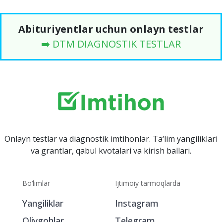
Abituriyentlar uchun onlayn testlar
➡️ DTM DIAGNOSTIK TESTLAR
Onlayn testlar va diagnostik imtihonlar. Ta‘lim yangiliklari
va grantlar, qabul kvotalari va kirish ballari.
Bo‘limlar
Ijtimoiy tarmoqlarda
Yangiliklar
Instagram
Oliygohlar
Telegram