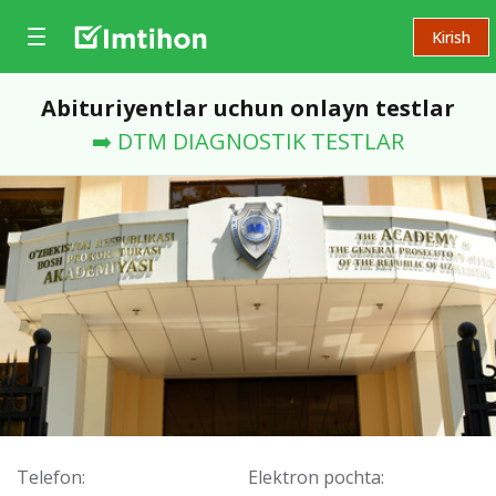
Kirish
Abituriyentlar uchun onlayn testlar
➡️ DTM DIAGNOSTIK TESTLAR
Telefon:
Elektron pochta: