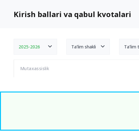
Kirish ballari va qabul kvotalari
2025-2026
Ta’lim shakli
Ta’lim ti
Mutaxassislik