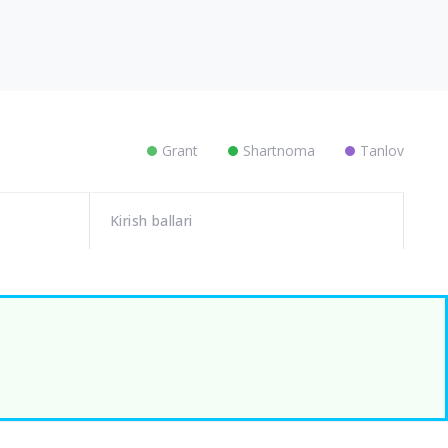
Grant
Shartnoma
Tanlov
Kirish ballari