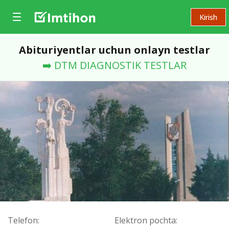
Kirish
Abituriyentlar uchun onlayn testlar
➡️ DTM DIAGNOSTIK TESTLAR
Telefon:
Elektron pochta: