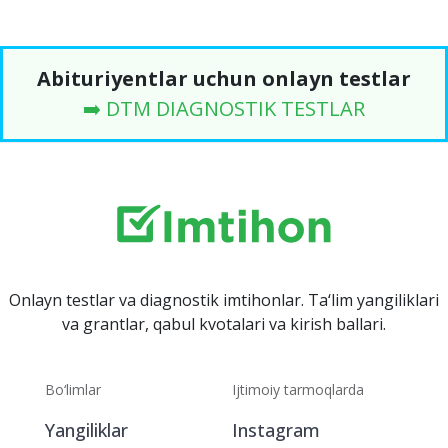
Abituriyentlar uchun onlayn testlar
➡️ DTM DIAGNOSTIK TESTLAR
Onlayn testlar va diagnostik imtihonlar. Ta‘lim yangiliklari
va grantlar, qabul kvotalari va kirish ballari.
Bo‘limlar
Ijtimoiy tarmoqlarda
Yangiliklar
Instagram