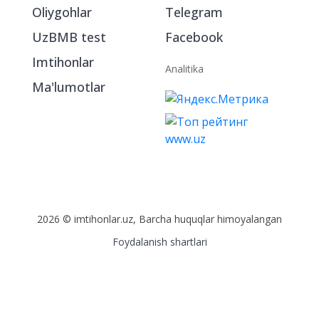
Oliygohlar
Telegram
UzBMB test
Facebook
Imtihonlar
Analitika
Ma'lumotlar
2026 © imtihonlar.uz, Barcha huquqlar himoyalangan
Foydalanish shartlari