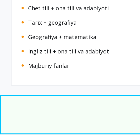
Chet tili + ona tili va adabiyoti
Tarix + geografiya
Geografiya + matematika
Ingliz tili + ona tili va adabiyoti
Majburiy fanlar