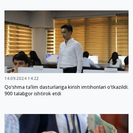
14.09.2024 14:22
Qo‘shma ta’lim dasturlariga kirish imtihonlari o‘tkazildi:
900 talabgor ishtirok etdi