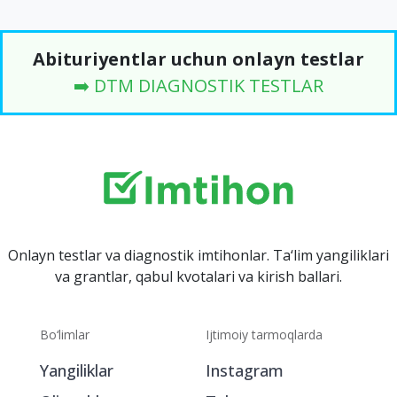
Abituriyentlar uchun onlayn testlar
➡️ DTM DIAGNOSTIK TESTLAR
Onlayn testlar va diagnostik imtihonlar. Ta‘lim yangiliklari
va grantlar, qabul kvotalari va kirish ballari.
Bo‘limlar
Ijtimoiy tarmoqlarda
Yangiliklar
Instagram