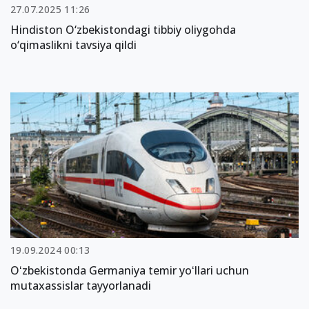
27.07.2025 11:26
Hindiston O‘zbekistondagi tibbiy oliygohda
o‘qimaslikni tavsiya qildi
19.09.2024 00:13
Oʻzbekistonda Germaniya temir yoʻllari uchun
mutaxassislar tayyorlanadi