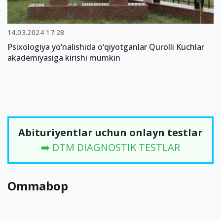
14.03.2024 17:28
Psixologiya yo‘nalishida o‘qiyotganlar Qurolli Kuchlar
akademiyasiga kirishi mumkin
Abituriyentlar uchun onlayn testlar
➡️ DTM DIAGNOSTIK TESTLAR
Ommabop