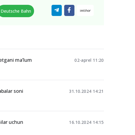
Deutsche Bahn
etgani ma’lum
02-aprel 11:20
abalar soni
31.10.2024 14:21
ilar uchun
16.10.2024 14:15