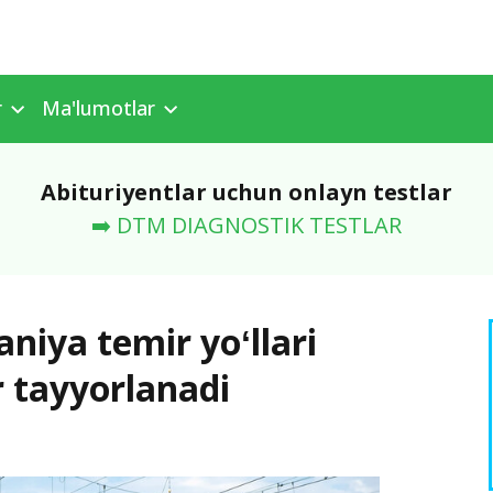
r
Ma'lumotlar
Abituriyentlar uchun onlayn testlar
➡️ DTM DIAGNOSTIK TESTLAR
iya temir yoʻllari
 tayyorlanadi