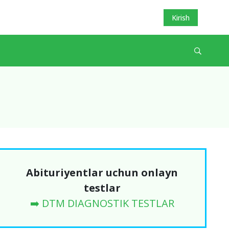
Kirish
Abituriyentlar uchun onlayn
testlar
➡️ DTM DIAGNOSTIK TESTLAR