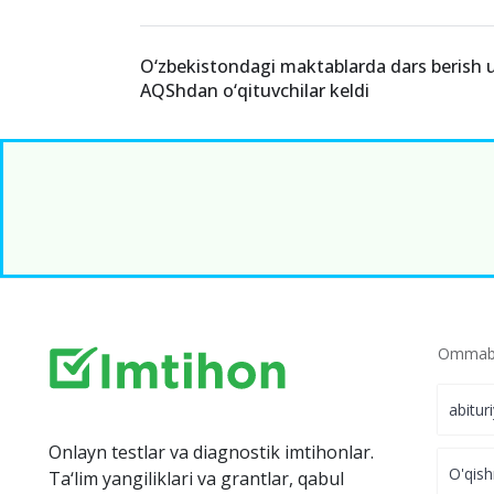
O‘zbekistondagi maktablarda dars berish
AQShdan o‘qituvchilar keldi
Ommabo
abitur
Onlayn testlar va diagnostik imtihonlar.
O'qish
Ta‘lim yangiliklari va grantlar, qabul