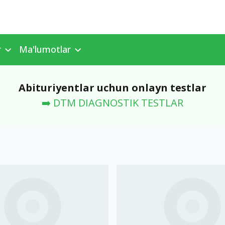
r
Ma'lumotlar
Abituriyentlar uchun onlayn testlar
➡️ DTM DIAGNOSTIK TESTLAR