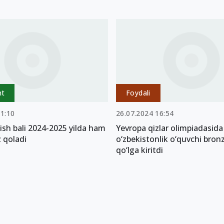
nt
Foydali
11:10
26.07.2024 16:54
ish bali 2024-2025 yilda ham
Yevropa qizlar olimpiadasida
z qoladi
o‘zbekistonlik o‘quvchi bron
qo‘lga kiritdi