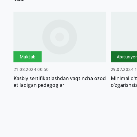
Maktab
Abituriye
21.08.2024 00:50
29.07.2024 
Kasbiy sertifikatlashdan vaqtincha ozod
Minimal oʻt
etiladigan pedagoglar
o‘zgarishsi