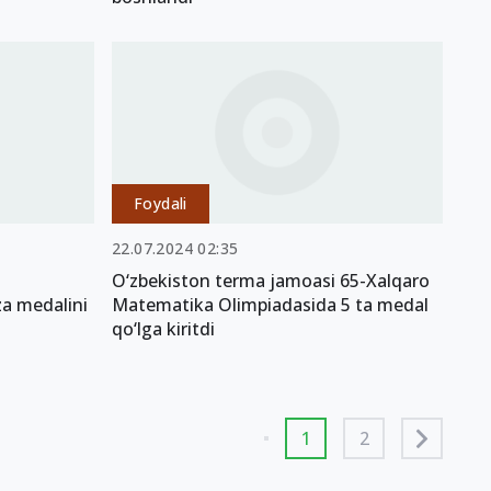
Foydali
22.07.2024 02:35
O‘zbekiston terma jamoasi 65-Xalqaro
za medalini
Matematika Olimpiadasida 5 ta medal
qo‘lga kiritdi
1
2