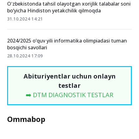
Oʻzbekistonda tahsil olayotgan xorijlik talabalar soni
bo‘yicha Hindiston yetakchilik qilmoqda
31.10.2024 14:21
2024/2025 o‘quv yili informatika olimpiadasi tuman
bosqichi savollari
28.10.2024 17:09
Abituriyentlar uchun onlayn
testlar
➡️ DTM DIAGNOSTIK TESTLAR
Ommabop