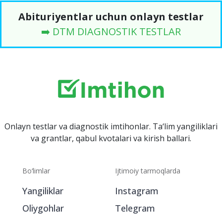
Abituriyentlar uchun onlayn testlar
➡️ DTM DIAGNOSTIK TESTLAR
Onlayn testlar va diagnostik imtihonlar. Ta‘lim yangiliklari
va grantlar, qabul kvotalari va kirish ballari.
Bo‘limlar
Ijtimoiy tarmoqlarda
Yangiliklar
Instagram
Oliygohlar
Telegram