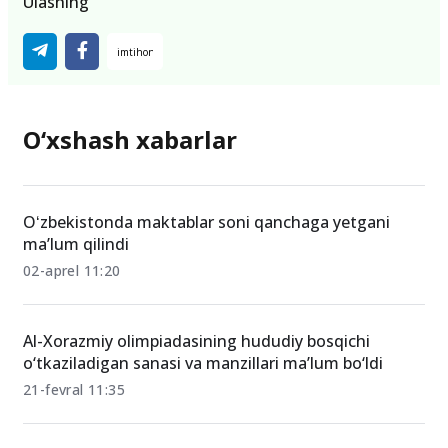
Ulashing
O‘xshash xabarlar
Oʻzbekistonda maktablar soni qanchaga yetgani
ma’lum qilindi
02-aprel 11:20
Al-Xorazmiy olimpiadasining hududiy bosqichi
o‘tkaziladigan sanasi va manzillari ma’lum bo‘ldi
21-fevral 11:35