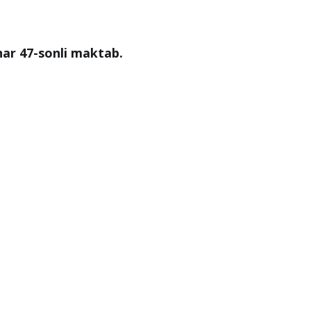
ar 47-sonli maktab.