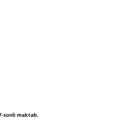
7-sonli maktab.