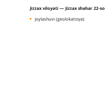
Jizzax viloyati — Jizzax shahar 22-s
Joylashuvi (geolokatsiya):