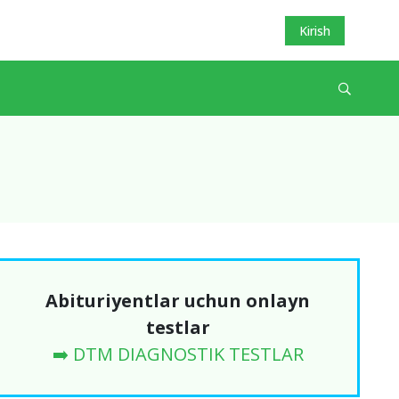
Kirish
Abituriyentlar uchun onlayn
testlar
➡️ DTM DIAGNOSTIK TESTLAR