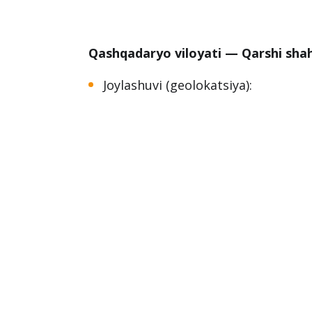
Qashqadaryo viloyati — Qarshi shah
Joylashuvi (geolokatsiya):