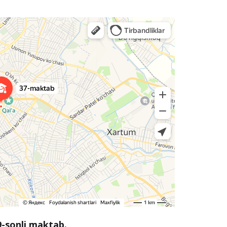
9-sonli maktab.