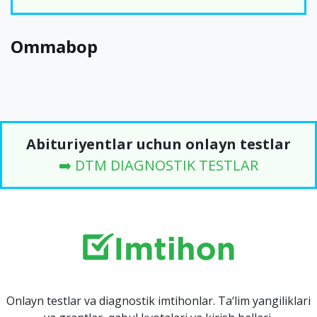
Ommabop
Abituriyentlar uchun onlayn testlar
➡️ DTM DIAGNOSTIK TESTLAR
Onlayn testlar va diagnostik imtihonlar. Ta‘lim yangiliklari