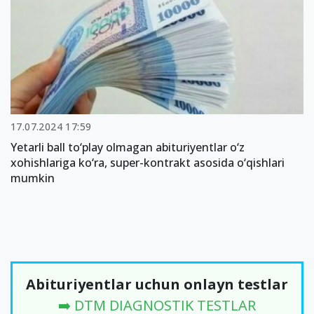
17.07.2024 17:59
Yetarli ball to‘play olmagan abituriyentlar o‘z
xohishlariga ko‘ra, super-kontrakt asosida o‘qishlari
mumkin
Abituriyentlar uchun onlayn testlar
➡️ DTM DIAGNOSTIK TESTLAR