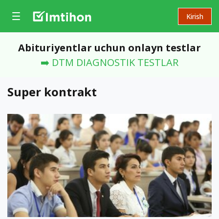
Kirish
Abituriyentlar uchun onlayn testlar
➡️ DTM DIAGNOSTIK TESTLAR
Super kontrakt