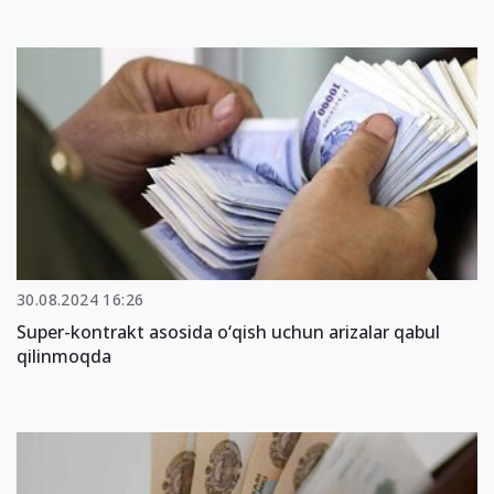
30.08.2024 16:26
Super-kontrakt asosida o‘qish uchun arizalar qabul
qilinmoqda