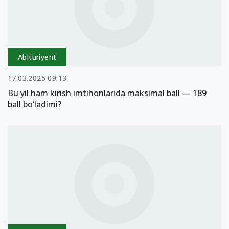
Abituriyent
17.03.2025 09:13
Bu yil ham kirish imtihonlarida maksimal ball — 189
ball bo‘ladimi?