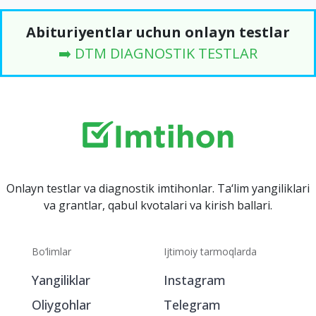
Abituriyentlar uchun onlayn testlar
➡️ DTM DIAGNOSTIK TESTLAR
Onlayn testlar va diagnostik imtihonlar. Ta‘lim yangiliklari
va grantlar, qabul kvotalari va kirish ballari.
Bo‘limlar
Ijtimoiy tarmoqlarda
Yangiliklar
Instagram
Oliygohlar
Telegram