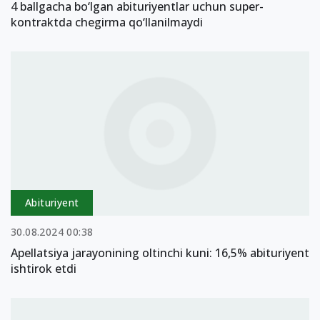
4 ballgacha bo‘lgan abituriyentlar uchun super-
kontraktda chegirma qo‘llanilmaydi
Abituriyent
30.08.2024 00:38
Apellatsiya jarayonining oltinchi kuni: 16,5% abituriyent
ishtirok etdi