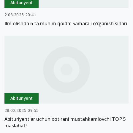
Abituriyent
2.03.2025 20:41
Ilm olishda 6 ta muhim qoida: Samarali o‘rganish sirlari
Abituriyent
28.02.2025 09:55
Abituriyentlar uchun xotirani mustahkamlovchi TOP 5
maslahat!