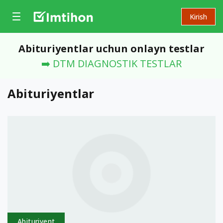
Kirish
Abituriyentlar uchun onlayn testlar
➡️ DTM DIAGNOSTIK TESTLAR
Abituriyentlar
Abituriyent