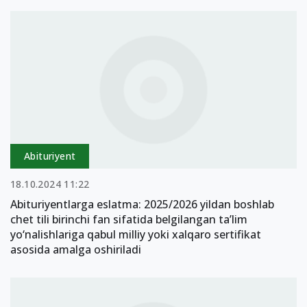
Abituriyent
18.10.2024 11:22
Abituriyentlarga eslatma: 2025/2026 yildan boshlab
chet tili birinchi fan sifatida belgilangan ta’lim
yo‘nalishlariga qabul milliy yoki xalqaro sertifikat
asosida amalga oshiriladi