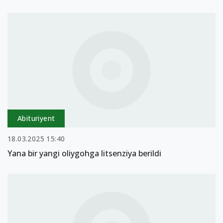
Abituriyent
18.03.2025 15:40
Yana bir yangi oliygohga litsenziya berildi