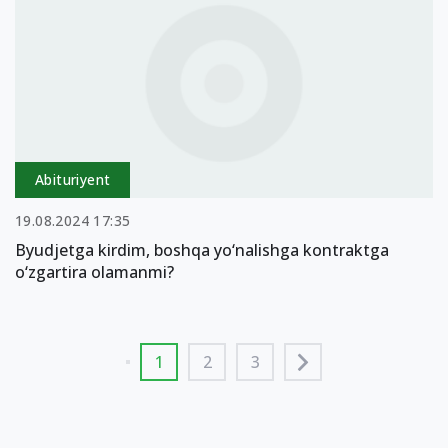
Abituriyent
19.08.2024 17:35
Byudjetga kirdim, boshqa yo‘nalishga kontraktga
o‘zgartira olamanmi?
1
2
3