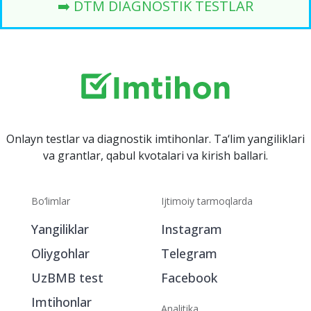
➡️ DTM DIAGNOSTIK TESTLAR
Onlayn testlar va diagnostik imtihonlar. Ta‘lim yangiliklari
va grantlar, qabul kvotalari va kirish ballari.
Bo‘limlar
Ijtimoiy tarmoqlarda
Yangiliklar
Instagram
Oliygohlar
Telegram
UzBMB test
Facebook
Imtihonlar
Analitika