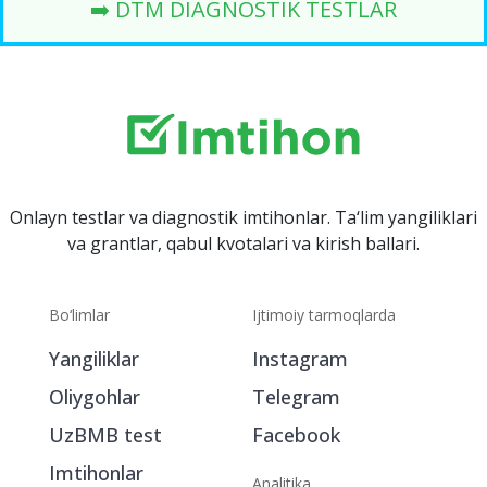
➡️ DTM DIAGNOSTIK TESTLAR
Onlayn testlar va diagnostik imtihonlar. Ta‘lim yangiliklari
va grantlar, qabul kvotalari va kirish ballari.
Bo‘limlar
Ijtimoiy tarmoqlarda
Yangiliklar
Instagram
Oliygohlar
Telegram
UzBMB test
Facebook
Imtihonlar
Analitika