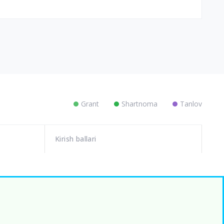
Grant
Shartnoma
Tanlov
Kirish ballari