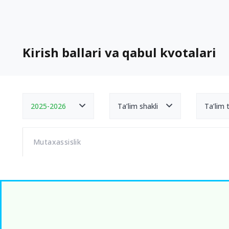
Kirish ballari va qabul kvotalari
2025-2026
Ta’lim shakli
Ta’lim ti
Mutaxassislik