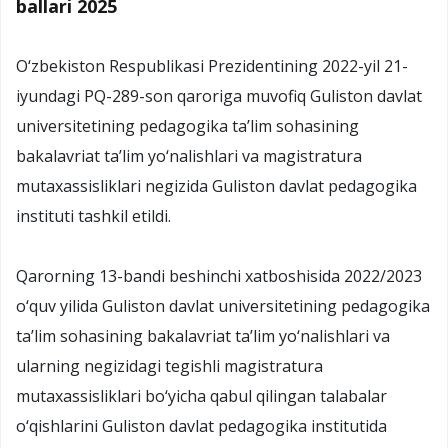
ballari 2025
O‘zbekiston Respublikasi Prezidentining 2022-yil 21-
iyundagi PQ-289-son qaroriga muvofiq Guliston davlat
universitetining pedagogika ta’lim sohasining
bakalavriat ta’lim yo‘nalishlari va magistratura
mutaxassisliklari negizida Guliston davlat pedagogika
instituti tashkil etildi.
Qarorning 13-bandi beshinchi xatboshisida 2022/2023
o‘quv yilida Guliston davlat universitetining pedagogika
ta’lim sohasining bakalavriat ta’lim yo‘nalishlari va
ularning negizidagi tegishli magistratura
mutaxassisliklari bo‘yicha qabul qilingan talabalar
o‘qishlarini Guliston davlat pedagogika institutida