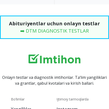
Abituriyentlar uchun onlayn testlar
➡️ DTM DIAGNOSTIK TESTLAR
Onlayn testlar va diagnostik imtihonlar. Ta‘lim yangiliklari
va grantlar, qabul kvotalari va kirish ballari.
Bo‘limlar
Ijtimoiy tarmoqlarda