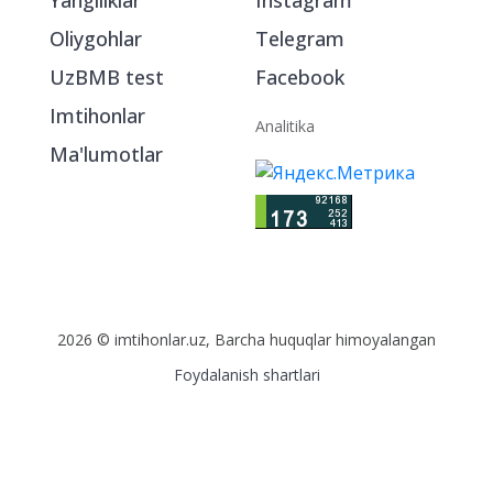
Yangiliklar
Instagram
Oliygohlar
Telegram
UzBMB test
Facebook
Imtihonlar
Analitika
Ma'lumotlar
2026 © imtihonlar.uz, Barcha huquqlar himoyalangan
Foydalanish shartlari