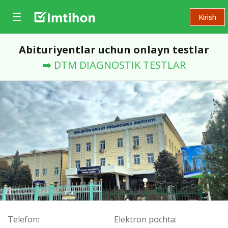
Kirish
Abituriyentlar uchun onlayn testlar
➡️ DTM DIAGNOSTIK TESTLAR
Telefon:
Elektron pochta: