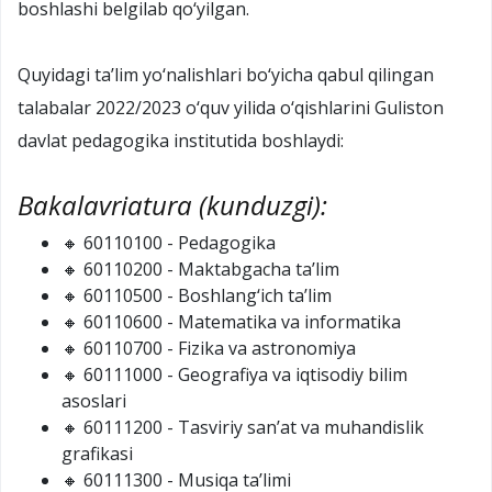
boshlashi belgilab qo‘yilgan.
Quyidagi ta’lim yo‘nalishlari bo‘yicha qabul qilingan
talabalar 2022/2023 o‘quv yilida o‘qishlarini Guliston
davlat pedagogika institutida boshlaydi:
Bakalavriatura (kunduzgi):
🔸 60110100 - Pedagogika
🔸 60110200 - Maktabgacha ta’lim
🔸 60110500 - Boshlang‘ich ta’lim
🔸 60110600 - Matematika va informatika
🔸 60110700 - Fizika va astronomiya
🔸 60111000 - Geografiya va iqtisodiy bilim
asoslari
🔸 60111200 - Tasviriy san’at va muhandislik
grafikasi
🔸 60111300 - Musiqa ta’limi