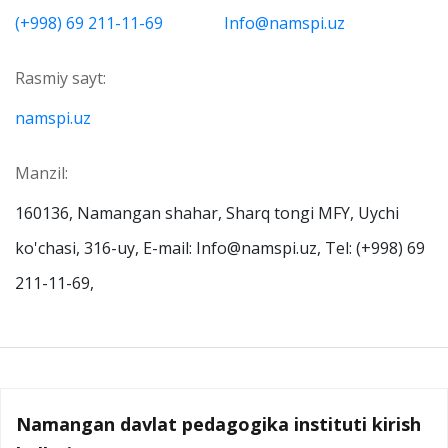
(+998) 69 211-11-69
Info@namspi.uz
Rasmiy sayt:
namspi.uz
Manzil:
160136, Namangan shahar, Sharq tongi MFY, Uychi
ko'chasi, 316-uy, E-mail: Info@namspi.uz, Tel: (+998) 69
211-11-69,
Namangan davlat pedagogika instituti kirish