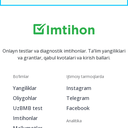
Onlayn testlar va diagnostik imtihonlar. Ta‘lim yangiliklari
va grantlar, qabul kvotalari va kirish ballari.
Bo‘limlar
Ijtimoiy tarmoqlarda
Yangiliklar
Instagram
Oliygohlar
Telegram
UzBMB test
Facebook
Imtihonlar
Analitika