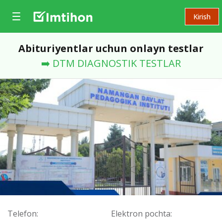
Kirish
Abituriyentlar uchun onlayn testlar
➡️ DTM DIAGNOSTIK TESTLAR
Telefon:
Elektron pochta: