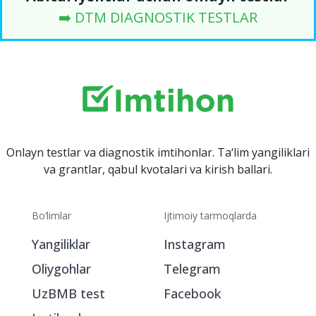
➡️ DTM DIAGNOSTIK TESTLAR
Onlayn testlar va diagnostik imtihonlar. Ta‘lim yangiliklari
va grantlar, qabul kvotalari va kirish ballari.
Bo‘limlar
Ijtimoiy tarmoqlarda
Yangiliklar
Instagram
Oliygohlar
Telegram
UzBMB test
Facebook