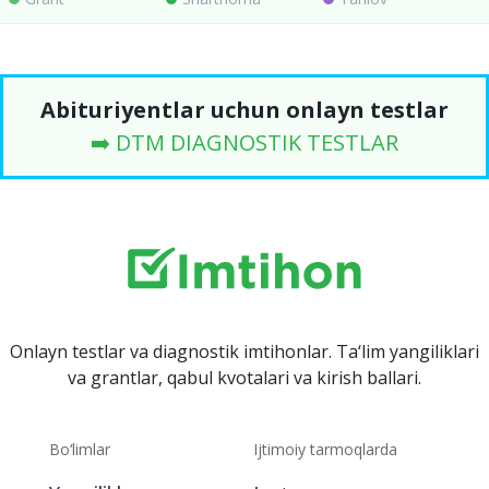
Abituriyentlar uchun onlayn testlar
➡️ DTM DIAGNOSTIK TESTLAR
Onlayn testlar va diagnostik imtihonlar. Ta‘lim yangiliklari
va grantlar, qabul kvotalari va kirish ballari.
Bo‘limlar
Ijtimoiy tarmoqlarda