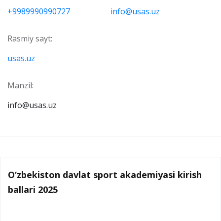
+9989990990727
info@usas.uz
Rasmiy sayt:
usas.uz
Manzil:
info@usas.uz
O‘zbekiston davlat sport akademiyasi kirish
ballari 2025