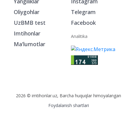
Yangiliklar
Instagram
Oliygohlar
Telegram
UzBMB test
Facebook
Imtihonlar
Analitika
Ma'lumotlar
2026 © imtihonlar.uz, Barcha huquqlar himoyalangan
Foydalanish shartlari