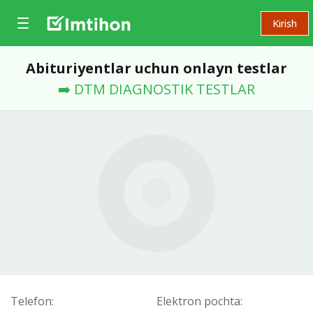
Kirish
Abituriyentlar uchun onlayn testlar
➡️ DTM DIAGNOSTIK TESTLAR
Telefon:
Elektron pochta: