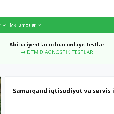
r
Ma'lumotlar
Abituriyentlar uchun onlayn testlar
➡️ DTM DIAGNOSTIK TESTLAR
Samarqand iqtisodiyot va servis i