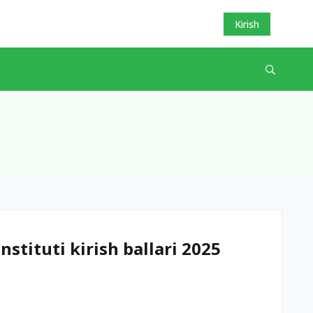
Kirish
nstituti kirish ballari 2025