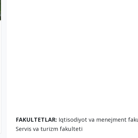
FAKULTETLAR:
Iqtisodiyot va menejment fakul
Servis va turizm fakulteti