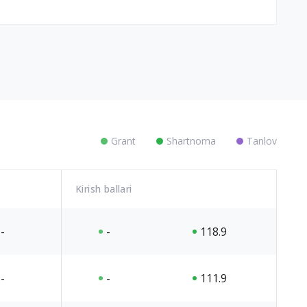
Grant
Shartnoma
Tanlov
Kirish ballari
-
-
118.9
-
-
111.9