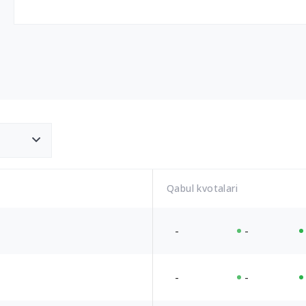
Qabul kvotalari
-
-
-
-