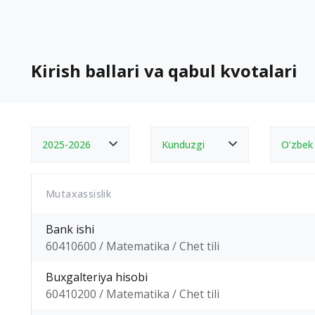
Kirish ballari va qabul kvotalari
2025-2026
Kunduzgi
O‘zbek
Mutaxassislik
Bank ishi
60410600 / Matematika / Chet tili
Buxgalteriya hisobi
60410200 / Matematika / Chet tili