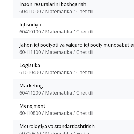
Inson resurslarini boshqarish
60411000 / Matematika / Chet tili
Iqtisodiyot
60410100 / Matematika / Chet tili
Jahon iqtisodiyoti va xalqaro iqtisodiy munosabatla
60411100 / Matematika / Chet tili
Logistika
61010400 / Matematika / Chet tili
Marketing
60411200 / Matematika / Chet tili
Menejment
60410800 / Matematika / Chet tili
Metrologiya va standartlashtirish
60710800 / Matematika / Fizika