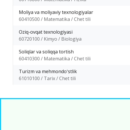
Moliya va moliyaviy texnologiyalar
60410500 / Matematika / Chet tili
Oziq-ovqat texnologiyasi
60720100 / Kimyo / Biologiya
Soliqlar va soliqqa tortish
60410300 / Matematika / Chet tili
Turizm va mehmondoʻstlik
61010100 / Tarix / Chet tili