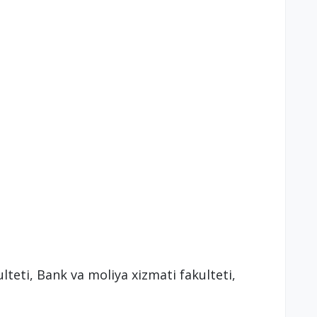
teti, Bank va moliya xizmati fakulteti,