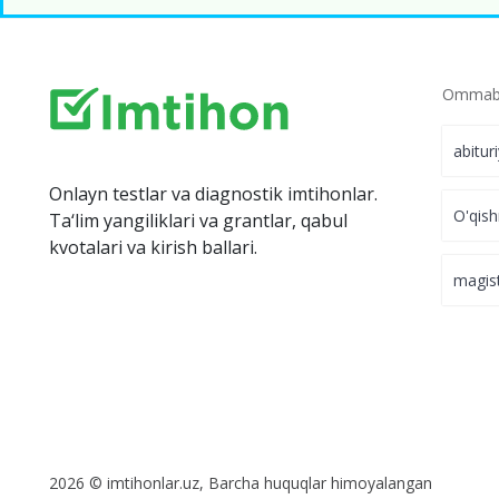
Ommabo
abitur
Onlayn testlar va diagnostik imtihonlar.
O'qish
Ta‘lim yangiliklari va grantlar, qabul
kvotalari va kirish ballari.
magis
2026 © imtihonlar.uz, Barcha huquqlar himoyalangan