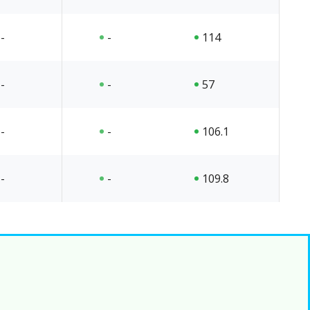
-
-
114
-
-
57
-
-
106.1
-
-
109.8