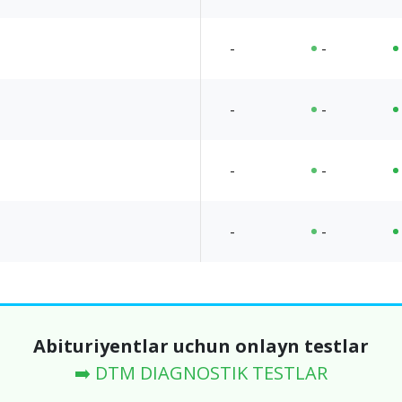
-
-
-
-
-
-
-
-
Abituriyentlar uchun onlayn testlar
➡️ DTM DIAGNOSTIK TESTLAR