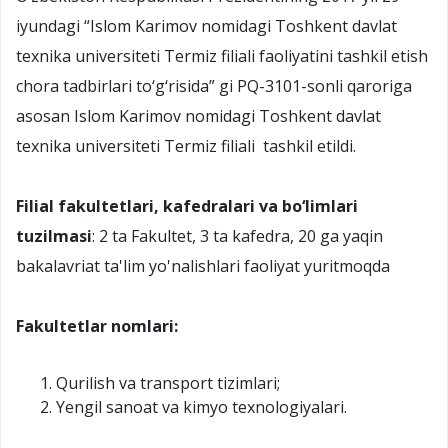
iyundagi “Islom Karimov nomidagi Toshkent davlat
texnika universiteti Termiz filiali faoliyatini tashkil etish
chora tadbirlari to‘g‘risida” gi PQ-3101-sonli qaroriga
asosan Islom Karimov nomidagi Toshkent davlat
texnika universiteti Termiz filiali tashkil etildi.
Filial fakultetlari, kafedralari va bo‘limlari
tuzilmasi
: 2 ta Fakultet, 3 ta kafedra, 20 ga yaqin
bakalavriat ta'lim yo'nalishlari faoliyat yuritmoqda
Fakultetlar nomlari:
Qurilish va transport tizimlari;
Yengil sanoat va kimyo texnologiyalari.