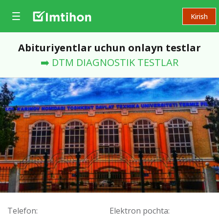
Kirish
Abituriyentlar uchun onlayn testlar
➡️ DTM DIAGNOSTIK TESTLAR
Telefon:
Elektron pochta: