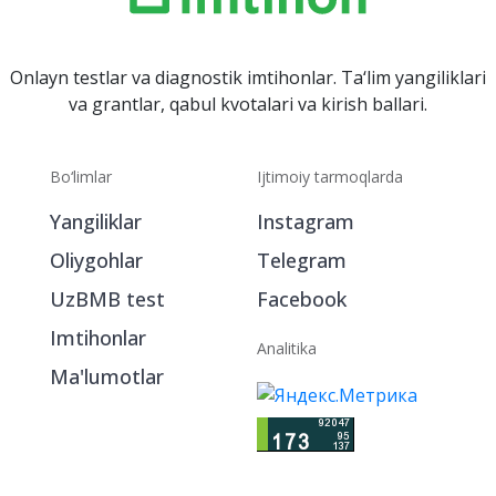
Onlayn testlar va diagnostik imtihonlar. Ta‘lim yangiliklari
va grantlar, qabul kvotalari va kirish ballari.
Bo‘limlar
Ijtimoiy tarmoqlarda
Yangiliklar
Instagram
Oliygohlar
Telegram
UzBMB test
Facebook
Imtihonlar
Analitika
Ma'lumotlar