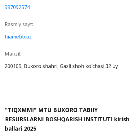
997092574
Rasmiy sayt:
tiiamebb.uz
Manzil:
200109, Buxoro shahri, Gazli shoh ko`chasi 32 uy
"TIQXMMI" MTU BUXORO TABIIY
RESURSLARNI BOSHQARISH INSTITUTI kirish
ballari 2025