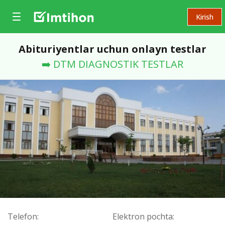
Kirish
Abituriyentlar uchun onlayn testlar
➡️ DTM DIAGNOSTIK TESTLAR
Telefon:
Elektron pochta: