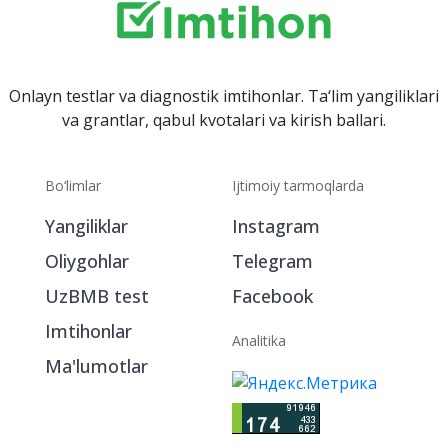
Onlayn testlar va diagnostik imtihonlar. Ta‘lim yangiliklari
va grantlar, qabul kvotalari va kirish ballari.
Bo‘limlar
Ijtimoiy tarmoqlarda
Yangiliklar
Instagram
Oliygohlar
Telegram
UzBMB test
Facebook
Imtihonlar
Analitika
Ma'lumotlar