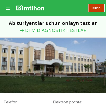
Kirish
Abituriyentlar uchun onlayn testlar
➡️ DTM DIAGNOSTIK TESTLAR
Telefon:
Elektron pochta: