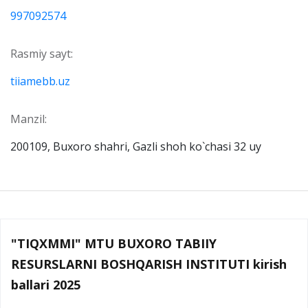
997092574
Rasmiy sayt:
tiiamebb.uz
Manzil:
200109, Buxoro shahri, Gazli shoh ko`chasi 32 uy
"TIQXMMI" MTU BUXORO TABIIY
RESURSLARNI BOSHQARISH INSTITUTI kirish
ballari 2025