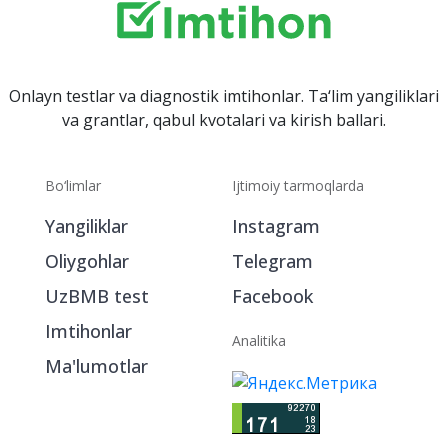
Onlayn testlar va diagnostik imtihonlar. Ta‘lim yangiliklari
va grantlar, qabul kvotalari va kirish ballari.
Bo‘limlar
Ijtimoiy tarmoqlarda
Yangiliklar
Instagram
Oliygohlar
Telegram
UzBMB test
Facebook
Imtihonlar
Analitika
Ma'lumotlar