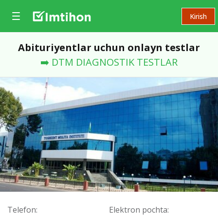
Kirish
Abituriyentlar uchun onlayn testlar
➡️ DTM DIAGNOSTIK TESTLAR
Telefon:
Elektron pochta: