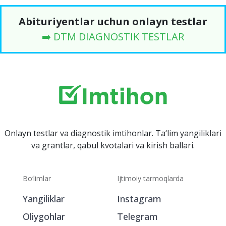
Abituriyentlar uchun onlayn testlar
➡️ DTM DIAGNOSTIK TESTLAR
Onlayn testlar va diagnostik imtihonlar. Ta‘lim yangiliklari
va grantlar, qabul kvotalari va kirish ballari.
Bo‘limlar
Ijtimoiy tarmoqlarda
Yangiliklar
Instagram
Oliygohlar
Telegram