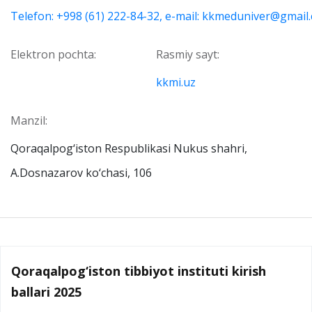
Telefon: +998 (61) 222-84-32, e-mail: kkmeduniver@gmail
Elektron pochta:
Rasmiy sayt:
kkmi.uz
Manzil:
Qoraqalpog‘iston Respublikasi Nukus shahri,
А.Dosnazarov ko‘chasi, 106
Qoraqalpog‘iston tibbiyot instituti kirish
ballari 2025