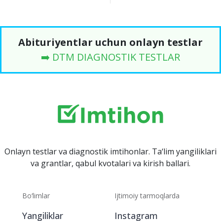
Abituriyentlar uchun onlayn testlar
➡️ DTM DIAGNOSTIK TESTLAR
Onlayn testlar va diagnostik imtihonlar. Ta‘lim yangiliklari
va grantlar, qabul kvotalari va kirish ballari.
Bo‘limlar
Ijtimoiy tarmoqlarda
Yangiliklar
Instagram