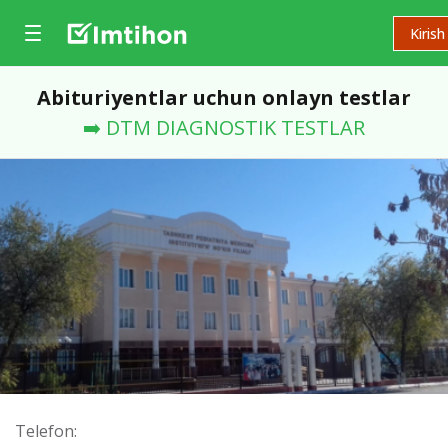
Kirish
Abituriyentlar uchun onlayn testlar
➡️ DTM DIAGNOSTIK TESTLAR
Telefon: