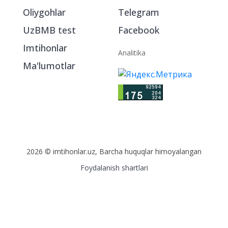
Oliygohlar
Telegram
UzBMB test
Facebook
Imtihonlar
Analitika
Ma'lumotlar
2026 © imtihonlar.uz, Barcha huquqlar himoyalangan
Foydalanish shartlari