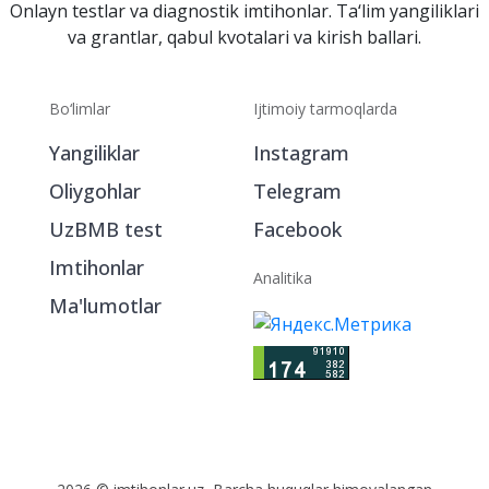
Onlayn testlar va diagnostik imtihonlar. Ta‘lim yangiliklari
va grantlar, qabul kvotalari va kirish ballari.
Bo‘limlar
Ijtimoiy tarmoqlarda
Yangiliklar
Instagram
Oliygohlar
Telegram
UzBMB test
Facebook
Imtihonlar
Analitika
Ma'lumotlar