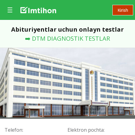
Kirish
Abituriyentlar uchun onlayn testlar
➡️ DTM DIAGNOSTIK TESTLAR
Telefon:
Elektron pochta: