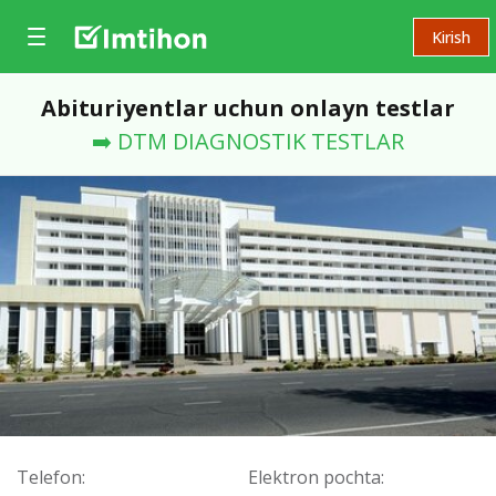
Kirish
Abituriyentlar uchun onlayn testlar
➡️ DTM DIAGNOSTIK TESTLAR
Telefon:
Elektron pochta: