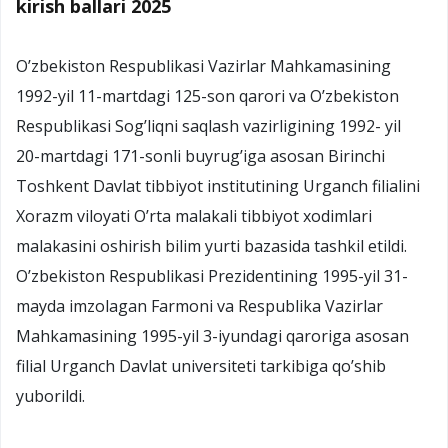
kirish ballari 2025
O’zbekiston Respublikasi Vazirlar Mahkamasining
1992-yil 11-martdagi 125-son qarori va O’zbekiston
Respublikasi Sog’liqni saqlash vazirligining 1992- yil
20-martdagi 171-sonli buyrug’iga asosan Birinchi
Toshkent Davlat tibbiyot institutining Urganch filialini
Xorazm viloyati O’rta malakali tibbiyot xodimlari
malakasini oshirish bilim yurti bazasida tashkil etildi.
O’zbekiston Respublikasi Prezidentining 1995-yil 31-
mayda imzolagan Farmoni va Respublika Vazirlar
Mahkamasining 1995-yil 3-iyundagi qaroriga asosan
filial Urganch Davlat universiteti tarkibiga qo’shib
yuborildi.