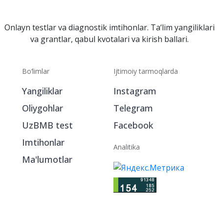
Onlayn testlar va diagnostik imtihonlar. Ta‘lim yangiliklari
va grantlar, qabul kvotalari va kirish ballari.
Bo‘limlar
Ijtimoiy tarmoqlarda
Yangiliklar
Instagram
Oliygohlar
Telegram
UzBMB test
Facebook
Imtihonlar
Analitika
Ma'lumotlar