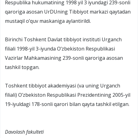
Respublika hukumatining 1998 yil 3 iyundagi 239-sonli
qaroriga asosan UrDUning Tibbiyot markazi qaytadan
mustaqil o’quv maskaniga aylantirildi.
Birinchi Toshkent Davlat tibbiyot instituti Urganch
filiali 1998-yil 3-iyunda O’zbekiston Respublikasi
Vazirlar Mahkamasining 239-sonli qaroriga asosan
tashkil topgan.
Toshkent tibbiyot akademiyasi (va uning Urganch
filiali) O’zbekiston Respublikasi Prezidentining 2005-yil
19-iyuldagi 178-sonli qarori bilan qayta tashkil etilgan.
Davolash fakulteti