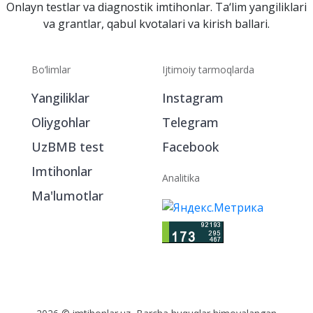
Onlayn testlar va diagnostik imtihonlar. Ta‘lim yangiliklari
va grantlar, qabul kvotalari va kirish ballari.
Bo‘limlar
Ijtimoiy tarmoqlarda
Yangiliklar
Instagram
Oliygohlar
Telegram
UzBMB test
Facebook
Imtihonlar
Analitika
Ma'lumotlar