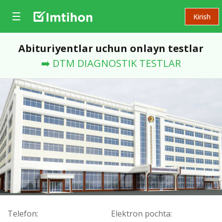
Kirish
Abituriyentlar uchun onlayn testlar
➡️ DTM DIAGNOSTIK TESTLAR
Telefon:
Elektron pochta: