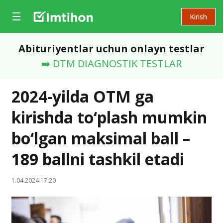
Kirish
Abituriyentlar uchun onlayn testlar
➡️ DTM DIAGNOSTIK TESTLAR
2024-yilda OTM ga
kirishda to‘plash mumkin
bo‘lgan maksimal ball –
189 ballni tashkil etadi
1.04.2024 17:20