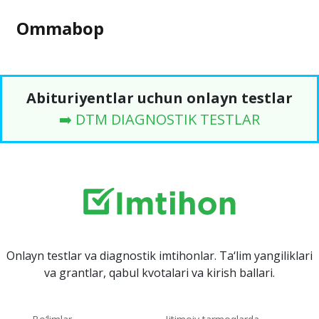
Ommabop
Abituriyentlar uchun onlayn testlar
➡️ DTM DIAGNOSTIK TESTLAR
Onlayn testlar va diagnostik imtihonlar. Ta‘lim yangiliklari
va grantlar, qabul kvotalari va kirish ballari.