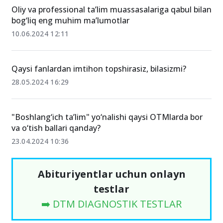
Oliy va professional ta’lim muassasalariga qabul bilan
bog‘liq eng muhim ma’lumotlar
10.06.2024 12:11
Qaysi fanlardan imtihon topshirasiz, bilasizmi?
28.05.2024 16:29
"Boshlang‘ich taʼlim" yo‘nalishi qaysi OTMlarda bor
va o‘tish ballari qanday?
23.04.2024 10:36
Abituriyentlar uchun onlayn
testlar
➡️ DTM DIAGNOSTIK TESTLAR