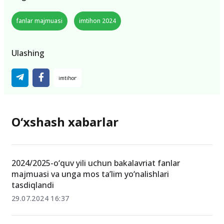
fanlar majmuasi
imtihon 2024
Ulashing
O‘xshash xabarlar
2024/2025-o‘quv yili uchun bakalavriat fanlar
majmuasi va unga mos ta’lim yo‘nalishlari
tasdiqlandi
29.07.2024 16:37