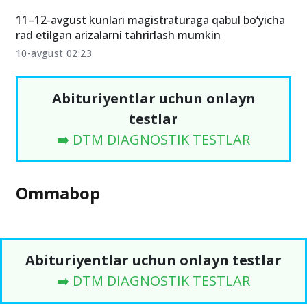
11–12-avgust kunlari magistraturaga qabul bo‘yicha
rad etilgan arizalarni tahrirlash mumkin
10-avgust 02:23
Abituriyentlar uchun onlayn
testlar
➡️ DTM DIAGNOSTIK TESTLAR
Ommabop
Abituriyentlar uchun onlayn testlar
➡️ DTM DIAGNOSTIK TESTLAR