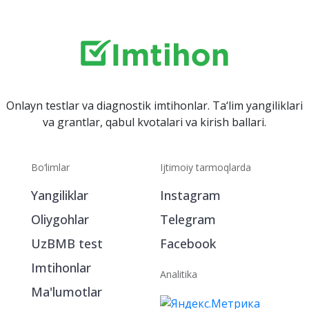
Onlayn testlar va diagnostik imtihonlar. Ta‘lim yangiliklari
va grantlar, qabul kvotalari va kirish ballari.
Bo‘limlar
Ijtimoiy tarmoqlarda
Yangiliklar
Instagram
Oliygohlar
Telegram
UzBMB test
Facebook
Imtihonlar
Analitika
Ma'lumotlar