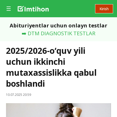
Kirish
Abituriyentlar uchun onlayn testlar
➡️ DTM DIAGNOSTIK TESTLAR
2025/2026-o‘quv yili
uchun ikkinchi
mutaxassislikka qabul
boshlandi
10.07.2025 20:59