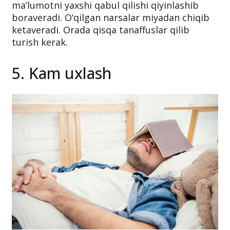
ma’lumotni yaxshi qabul qilishi qiyinlashib
boraveradi. O‘qilgan narsalar miyadan chiqib
ketaveradi. Orada qisqa tanaffuslar qilib
turish kerak.
5. Kam uxlash