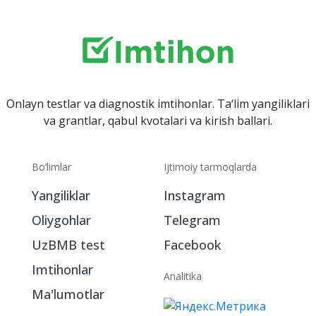
Onlayn testlar va diagnostik imtihonlar. Ta‘lim yangiliklari
va grantlar, qabul kvotalari va kirish ballari.
Bo‘limlar
Ijtimoiy tarmoqlarda
Yangiliklar
Instagram
Oliygohlar
Telegram
UzBMB test
Facebook
Imtihonlar
Analitika
Ma'lumotlar