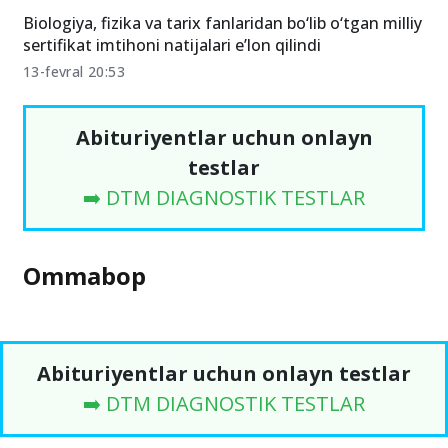
Biologiya, fizika va tarix fanlaridan bo‘lib o‘tgan milliy
sertifikat imtihoni natijalari e’lon qilindi
13-fevral 20:53
Abituriyentlar uchun onlayn
testlar
➡️ DTM DIAGNOSTIK TESTLAR
Ommabop
Abituriyentlar uchun onlayn testlar
➡️ DTM DIAGNOSTIK TESTLAR