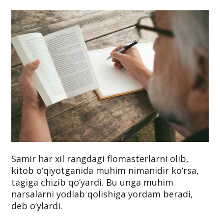
Samir har xil rangdagi flomasterlarni olib,
kitob o‘qiyotganida muhim nimanidir ko‘rsa,
tagiga chizib qo‘yardi. Bu unga muhim
narsalarni yodlab qolishiga yordam beradi,
deb o‘ylardi.