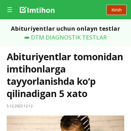
Kirish
Abituriyentlar uchun onlayn testlar
➡️ DTM DIAGNOSTIK TESTLAR
Abituriyentlar tomonidan
imtihonlarga
tayyorlanishda ko‘p
qilinadigan 5 xato
5.12.2023 12:12