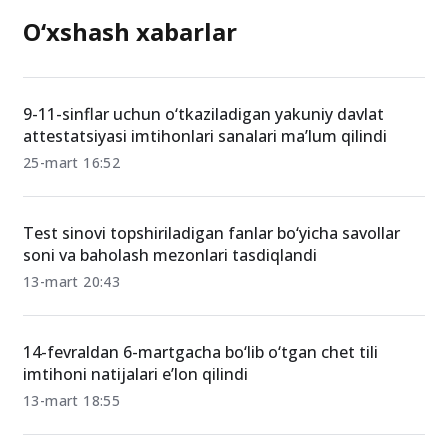
O‘xshash xabarlar
9-11-sinflar uchun o‘tkaziladigan yakuniy davlat
attestatsiyasi imtihonlari sanalari ma’lum qilindi
25-mart 16:52
Test sinovi topshiriladigan fanlar bo‘yicha savollar
soni va baholash mezonlari tasdiqlandi
13-mart 20:43
14-fevraldan 6-martgacha bo‘lib o‘tgan chet tili
imtihoni natijalari e’lon qilindi
13-mart 18:55