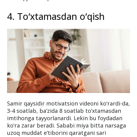
4. To‘xtamasdan o‘qish
Samir qaysidir motivatsion videoni ko‘rardi-da,
3-4 soatlab, ba’zida 8 soatlab to‘xtamasdan
imtihonga tayyorlanardi. Lekin bu foydadan
ko‘ra zarar beradi. Sababi miya bitta narsaga
uzoq muddat e’tiborini qaratgani sari