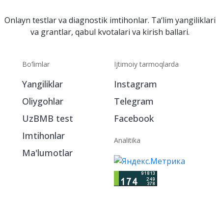
Onlayn testlar va diagnostik imtihonlar. Ta‘lim yangiliklari
va grantlar, qabul kvotalari va kirish ballari.
Bo‘limlar
Ijtimoiy tarmoqlarda
Yangiliklar
Instagram
Oliygohlar
Telegram
UzBMB test
Facebook
Imtihonlar
Analitika
Ma'lumotlar