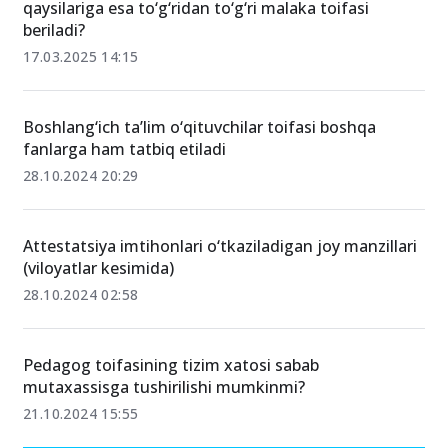
qaysilariga esa to‘g‘ridan to‘g‘ri malaka toifasi
beriladi?
17.03.2025 14:15
Boshlang‘ich ta’lim o‘qituvchilar toifasi boshqa
fanlarga ham tatbiq etiladi
28.10.2024 20:29
Attestatsiya imtihonlari o‘tkaziladigan joy manzillari
(viloyatlar kesimida)
28.10.2024 02:58
Pedagog toifasining tizim xatosi sabab
mutaxassisga tushirilishi mumkinmi?
21.10.2024 15:55