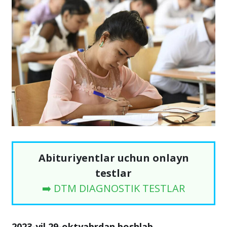
Abituriyentlar uchun onlayn
testlar
➡️ DTM DIAGNOSTIK TESTLAR
2023-yil 29-oktyabrdan boshlab
,