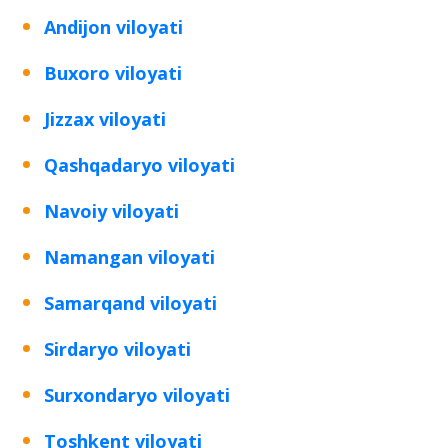
Andijon viloyati
Buxoro viloyati
Jizzax viloyati
Qashqadaryo viloyati
Navoiy viloyati
Namangan viloyati
Samarqand viloyati
Sirdaryo viloyati
Surxondaryo viloyati
Toshkent viloyati