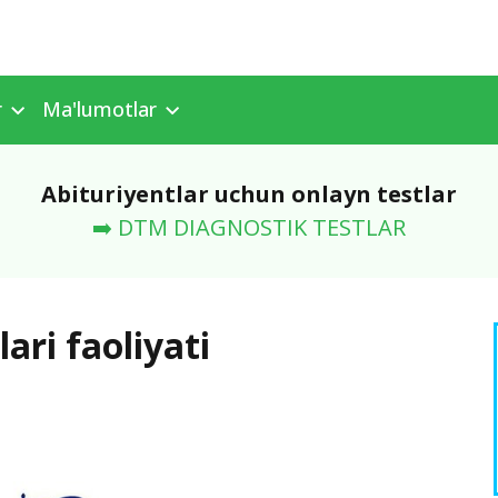
r
Ma'lumotlar
Abituriyentlar uchun onlayn testlar
➡️ DTM DIAGNOSTIK TESTLAR
ari faoliyati