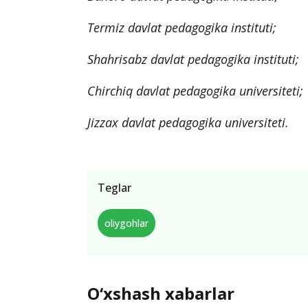
Termiz davlat pedagogika instituti;
Shahrisabz davlat pedagogika instituti;
Chirchiq davlat pedagogika universiteti;
Jizzax davlat pedagogika universiteti.
Teglar
oliygohlar
O‘xshash xabarlar