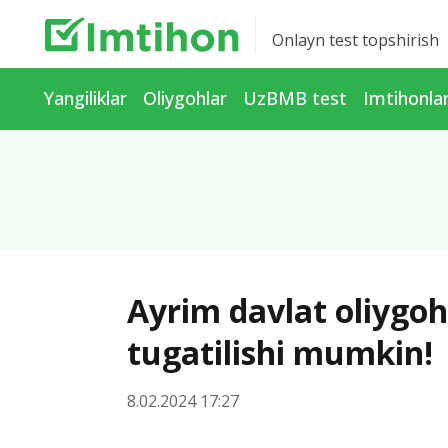
Onlayn test topshirish
Yangiliklar
Oliygohlar
UzBMB test
Imtihonla
Ayrim davlat oliygohl
tugatilishi mumkin!
8.02.2024 17:27