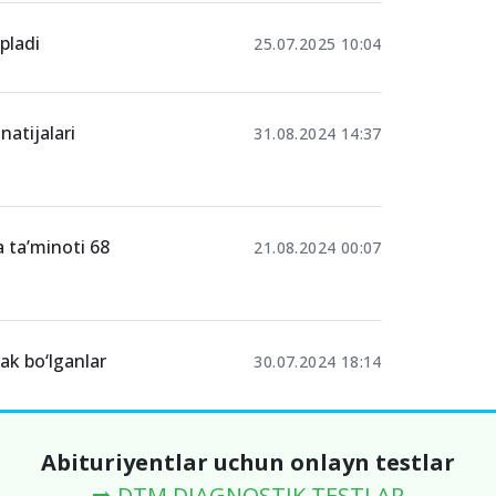
pladi
25.07.2025 10:04
natijalari
31.08.2024 14:37
 ta’minoti 68
21.08.2024 00:07
rak bo‘lganlar
30.07.2024 18:14
Abituriyentlar uchun onlayn testlar
➡️ DTM DIAGNOSTIK TESTLAR