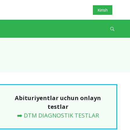
Kirish
Abituriyentlar uchun onlayn
testlar
➡️ DTM DIAGNOSTIK TESTLAR