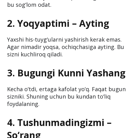
bu sog‘lom odat.
2. Yoqyaptimi – Ayting
Yaxshi his-tuyg‘ularni yashirish kerak emas.
Agar nimadir yoqsa, ochiqchasiga ayting. Bu
sizni kuchliroq qiladi.
3. Bugungi Kunni Yashang
Kecha o‘tdi, ertaga kafolat yo‘q. Faqat bugun
sizniki. Shuning uchun bu kundan to‘liq
foydalaning.
4. Tushunmadingizmi –
So‘rang