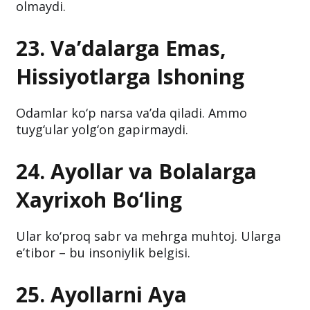
olmaydi.
23. Va’dalarga Emas,
Hissiyotlarga Ishoning
Odamlar ko‘p narsa va’da qiladi. Ammo
tuyg‘ular yolg‘on gapirmaydi.
24. Ayollar va Bolalarga
Xayrixoh Bo‘ling
Ular ko‘proq sabr va mehrga muhtoj. Ularga
e’tibor – bu insoniylik belgisi.
25. Ayollarni Aya