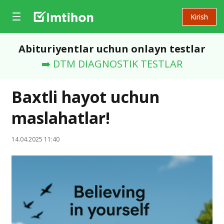
Kirish
Abituriyentlar uchun onlayn testlar
➡️ DTM DIAGNOSTIK TESTLAR
Baxtli hayot uchun
maslahatlar!
14.04.2025 11:40