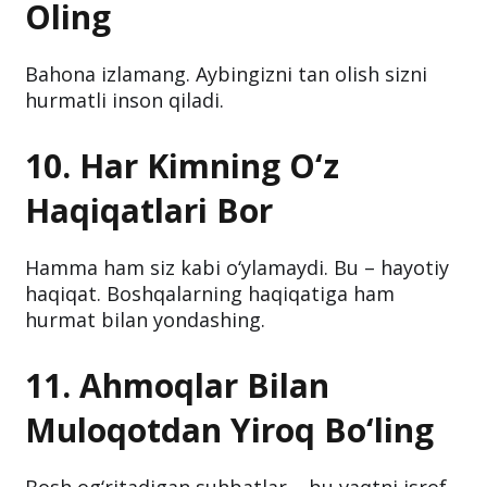
Oling
Bahona izlamang. Aybingizni tan olish sizni
hurmatli inson qiladi.
10. Har Kimning O‘z
Haqiqatlari Bor
Hamma ham siz kabi o‘ylamaydi. Bu – hayotiy
haqiqat. Boshqalarning haqiqatiga ham
hurmat bilan yondashing.
11. Ahmoqlar Bilan
Muloqotdan Yiroq Bo‘ling