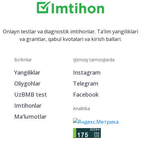
Onlayn testlar va diagnostik imtihonlar. Ta‘lim yangiliklari
va grantlar, qabul kvotalari va kirish ballari.
Bo‘limlar
Ijtimoiy tarmoqlarda
Yangiliklar
Instagram
Oliygohlar
Telegram
UzBMB test
Facebook
Imtihonlar
Analitika
Ma'lumotlar