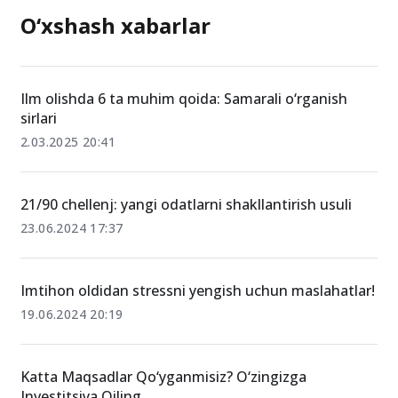
O‘xshash xabarlar
Ilm olishda 6 ta muhim qoida: Samarali o‘rganish
sirlari
2.03.2025 20:41
21/90 chellenj: yangi odatlarni shakllantirish usuli
23.06.2024 17:37
Imtihon oldidan stressni yengish uchun maslahatlar!
19.06.2024 20:19
Katta Maqsadlar Qo‘yganmisiz? O‘zingizga
Investitsiya Qiling