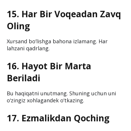
15. Har Bir Voqeadan Zavq
Oling
Xursand bo‘lishga bahona izlamang. Har
lahzani qadrlang.
16. Hayot Bir Marta
Beriladi
Bu haqiqatni unutmang. Shuning uchun uni
o‘zingiz xohlagandek o‘tkazing.
17. Ezmalikdan Qoching