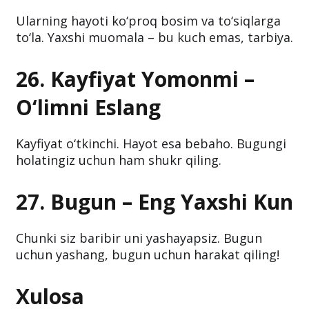
Ularning hayoti ko‘proq bosim va to‘siqlarga
to‘la. Yaxshi muomala – bu kuch emas, tarbiya.
26. Kayfiyat Yomonmi –
O‘limni Eslang
Kayfiyat o‘tkinchi. Hayot esa bebaho. Bugungi
holatingiz uchun ham shukr qiling.
27. Bugun – Eng Yaxshi Kun
Chunki siz baribir uni yashayapsiz. Bugun
uchun yashang, bugun uchun harakat qiling!
Xulosa