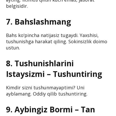
belgisidir.
7. Bahslashmang
Bahs ko‘pincha natijasiz tugaydi. Yaxshisi,
tushunishga harakat qiling. Sokinsizlik doimo
ustun.
8. Tushunishlarini
Istaysizmi – Tushuntiring
Kimdir sizni tushunmayaptimi? Uni
ayblamang. Oddiy qilib tushuntiring.
9. Aybingiz Bormi – Tan