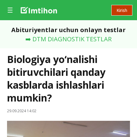
Kirish
Abituriyentlar uchun onlayn testlar
➡️ DTM DIAGNOSTIK TESTLAR
Biologiya yo‘nalishi
bitiruvchilari qanday
kasblarda ishlashlari
mumkin?
29.09.2024 14:02