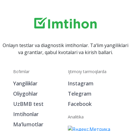
Onlayn testlar va diagnostik imtihonlar. Ta‘lim yangiliklari
va grantlar, qabul kvotalari va kirish ballari.
Bo‘limlar
Ijtimoiy tarmoqlarda
Yangiliklar
Instagram
Oliygohlar
Telegram
UzBMB test
Facebook
Imtihonlar
Analitika
Ma'lumotlar