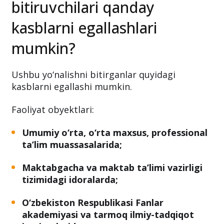
bitiruvchilari qanday
kasblarni egallashlari
mumkin?
Ushbu yo‘nalishni bitirganlar quyidagi
kasblarni egallashi mumkin.
Faoliyat obyektlari:
Umumiy o‘rta, o‘rta maxsus, professional
ta’lim muassasalarida;
Maktabgacha va maktab ta’limi vazirligi
tizimidagi idoralarda;
O‘zbekiston Respublikasi Fanlar
akademiyasi va tarmoq ilmiy-tadqiqot