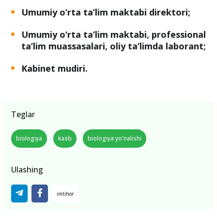
Umumiy o‘rta ta’lim maktabi direktori;
Umumiy o‘rta ta’lim maktabi, professional
ta’lim muassasalari, oliy ta’limda laborant;
Kabinet mudiri.
Teglar
biologiya
kasb
biologiya yo'nalishi
Ulashing