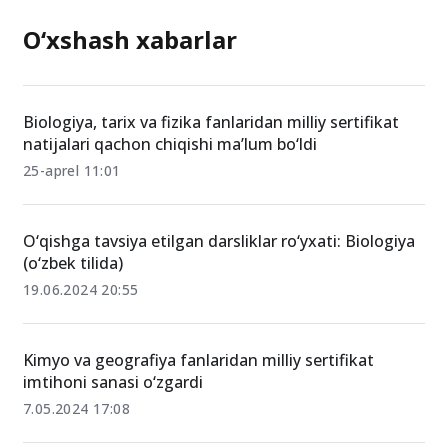
O‘xshash xabarlar
Biologiya, tarix va fizika fanlaridan milliy sertifikat
natijalari qachon chiqishi ma’lum bo‘ldi
25-aprel 11:01
O‘qishga tavsiya etilgan darsliklar ro‘yxati: Biologiya
(o‘zbek tilida)
19.06.2024 20:55
Kimyo va geografiya fanlaridan milliy sertifikat
imtihoni sanasi o‘zgardi
7.05.2024 17:08