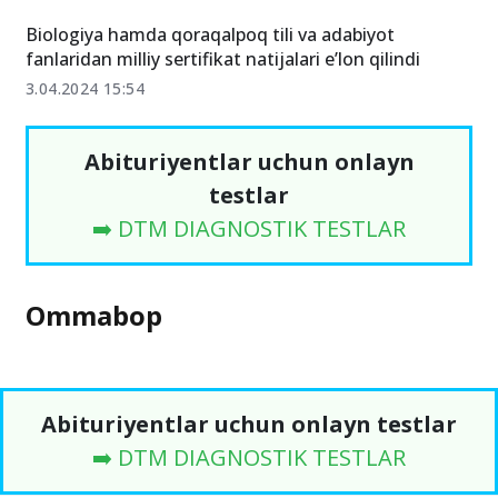
Biologiya hamda qoraqalpoq tili va adabiyot
fanlaridan milliy sertifikat natijalari e’lon qilindi
3.04.2024 15:54
Abituriyentlar uchun onlayn
testlar
➡️ DTM DIAGNOSTIK TESTLAR
Ommabop
Abituriyentlar uchun onlayn testlar
➡️ DTM DIAGNOSTIK TESTLAR