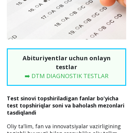
Abituriyentlar uchun onlayn
testlar
➡️ DTM DIAGNOSTIK TESTLAR
Test sinovi topshiriladigan fanlar bo‘yicha
test topshiriqlar soni va baholash mezonlari
tasdiqlandi
Oliy ta’lim, fan va innovatsiyalar vazirligining