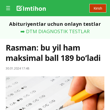
Kirish
Abituriyentlar uchun onlayn testlar
➡️ DTM DIAGNOSTIK TESTLAR
Rasman: bu yil ham
maksimal ball 189 bo‘ladi
30.01.2024 17:48