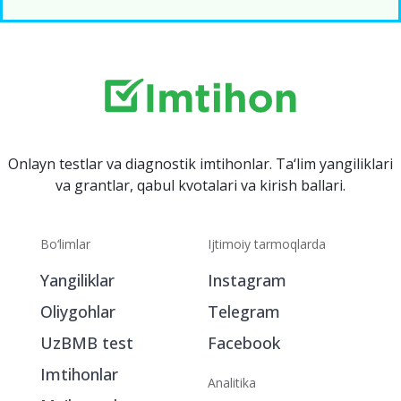
Onlayn testlar va diagnostik imtihonlar. Ta‘lim yangiliklari
va grantlar, qabul kvotalari va kirish ballari.
Bo‘limlar
Ijtimoiy tarmoqlarda
Yangiliklar
Instagram
Oliygohlar
Telegram
UzBMB test
Facebook
Imtihonlar
Analitika