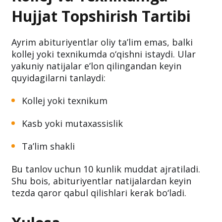
Hujjat Topshirish Tartibi
Ayrim abituriyentlar oliy ta’lim emas, balki
kollej yoki texnikumda o‘qishni istaydi. Ular
yakuniy natijalar e’lon qilingandan keyin
quyidagilarni tanlaydi:
Kollej yoki texnikum
Kasb yoki mutaxassislik
Ta’lim shakli
Bu tanlov uchun 10 kunlik muddat ajratiladi.
Shu bois, abituriyentlar natijalardan keyin
tezda qaror qabul qilishlari kerak bo‘ladi.