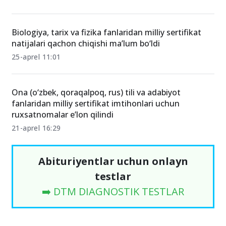
Biologiya, tarix va fizika fanlaridan milliy sertifikat
natijalari qachon chiqishi ma’lum bo‘ldi
25-aprel 11:01
Ona (o‘zbek, qoraqalpoq, rus) tili va adabiyot
fanlaridan milliy sertifikat imtihonlari uchun
ruxsatnomalar e’lon qilindi
21-aprel 16:29
Abituriyentlar uchun onlayn
testlar
➡️ DTM DIAGNOSTIK TESTLAR