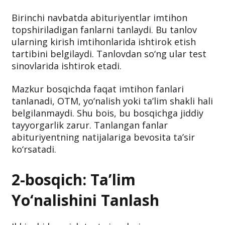
Birinchi navbatda abituriyentlar imtihon
topshiriladigan fanlarni tanlaydi. Bu tanlov
ularning kirish imtihonlarida ishtirok etish
tartibini belgilaydi. Tanlovdan so‘ng ular test
sinovlarida ishtirok etadi.
Mazkur bosqichda faqat imtihon fanlari
tanlanadi, OTM, yo‘nalish yoki ta’lim shakli hali
belgilanmaydi. Shu bois, bu bosqichga jiddiy
tayyorgarlik zarur. Tanlangan fanlar
abituriyentning natijalariga bevosita ta’sir
ko‘rsatadi.
2-bosqich: Ta’lim
Yo‘nalishini Tanlash