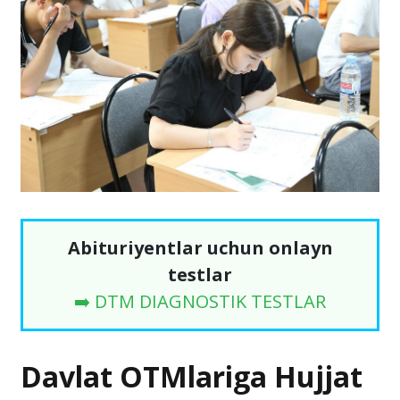
Abituriyentlar uchun onlayn
testlar
➡️ DTM DIAGNOSTIK TESTLAR
Davlat OTMlariga Hujjat