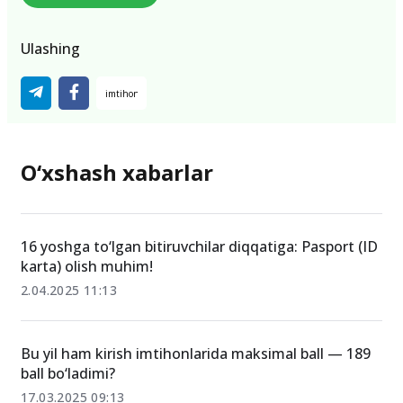
Ulashing
O‘xshash xabarlar
16 yoshga to‘lgan bitiruvchilar diqqatiga: Pasport (ID
karta) olish muhim!
2.04.2025 11:13
Bu yil ham kirish imtihonlarida maksimal ball — 189
ball bo‘ladimi?
17.03.2025 09:13