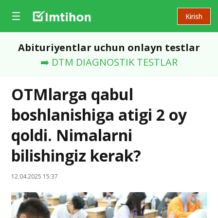
Kirish
Abituriyentlar uchun onlayn testlar
➡️ DTM DIAGNOSTIK TESTLAR
OTMlarga qabul
boshlanishiga atigi 2 oy
qoldi. Nimalarni
bilishingiz kerak?
12.04.2025 15:37