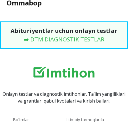
Ommabop
Abituriyentlar uchun onlayn testlar
➡️ DTM DIAGNOSTIK TESTLAR
Onlayn testlar va diagnostik imtihonlar. Ta‘lim yangiliklari
va grantlar, qabul kvotalari va kirish ballari.
Bo‘limlar
Ijtimoiy tarmoqlarda