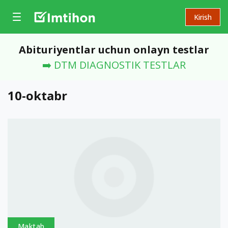
Kirish
Abituriyentlar uchun onlayn testlar
➡️ DTM DIAGNOSTIK TESTLAR
10-oktabr
Maktab