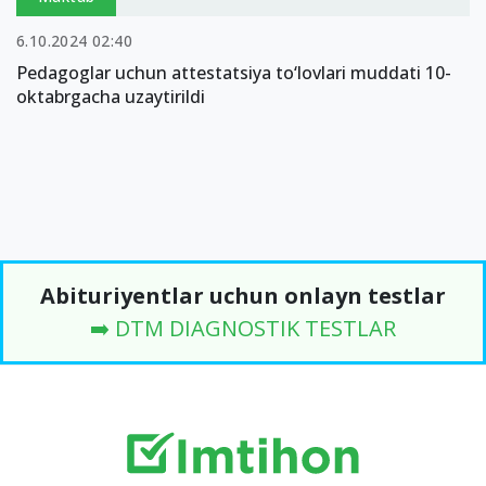
6.10.2024 02:40
Pedagoglar uchun attestatsiya to‘lovlari muddati 10-
oktabrgacha uzaytirildi
Abituriyentlar uchun onlayn testlar
➡️ DTM DIAGNOSTIK TESTLAR