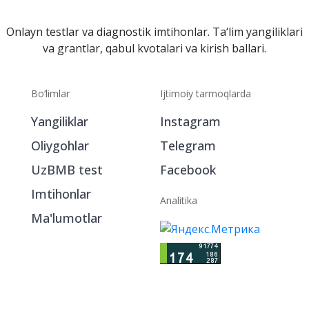
Onlayn testlar va diagnostik imtihonlar. Ta‘lim yangiliklari
va grantlar, qabul kvotalari va kirish ballari.
Bo‘limlar
Ijtimoiy tarmoqlarda
Yangiliklar
Instagram
Oliygohlar
Telegram
UzBMB test
Facebook
Imtihonlar
Analitika
Ma'lumotlar