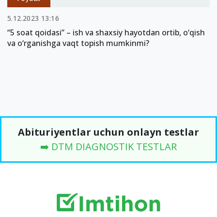
5.12.2023 13:16
“5 soat qoidasi” – ish va shaxsiy hayotdan ortib, o‘qish
va o‘rganishga vaqt topish mumkinmi?
Abituriyentlar uchun onlayn testlar
➡️ DTM DIAGNOSTIK TESTLAR