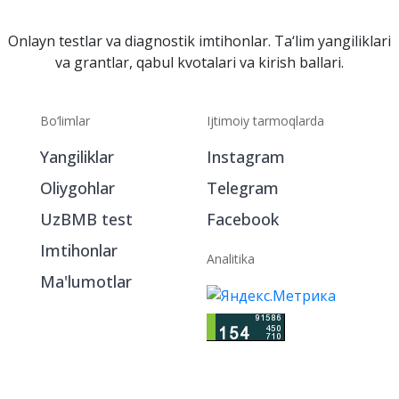
Onlayn testlar va diagnostik imtihonlar. Ta‘lim yangiliklari
va grantlar, qabul kvotalari va kirish ballari.
Bo‘limlar
Ijtimoiy tarmoqlarda
Yangiliklar
Instagram
Oliygohlar
Telegram
UzBMB test
Facebook
Imtihonlar
Analitika
Ma'lumotlar