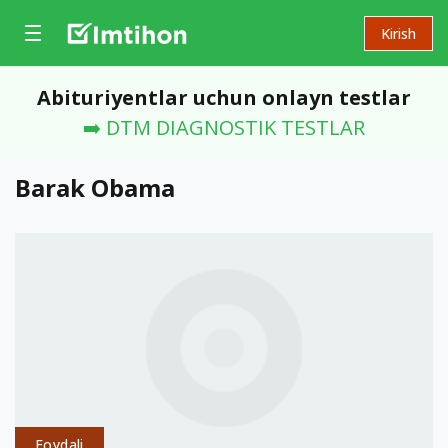
Kirish
Abituriyentlar uchun onlayn testlar
➡️ DTM DIAGNOSTIK TESTLAR
Barak Obama
Foydali