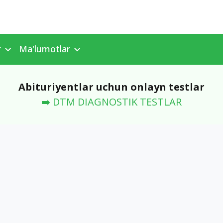
r
Ma'lumotlar
Abituriyentlar uchun onlayn testlar
➡️ DTM DIAGNOSTIK TESTLAR