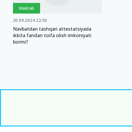
Maktab
20.09.2024 22:50
Navbatdan tashqari attestatsiyada
ikkita fandan toifa olish imkoniyati
bormi?