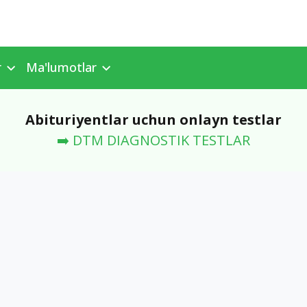
r
Ma'lumotlar
Abituriyentlar uchun onlayn testlar
➡️ DTM DIAGNOSTIK TESTLAR