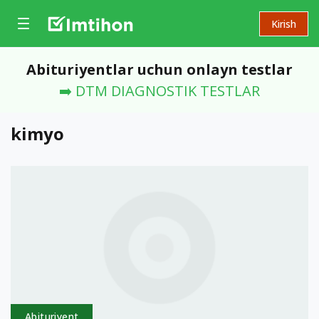
Kirish
Abituriyentlar uchun onlayn testlar
➡️ DTM DIAGNOSTIK TESTLAR
kimyo
Abituriyent