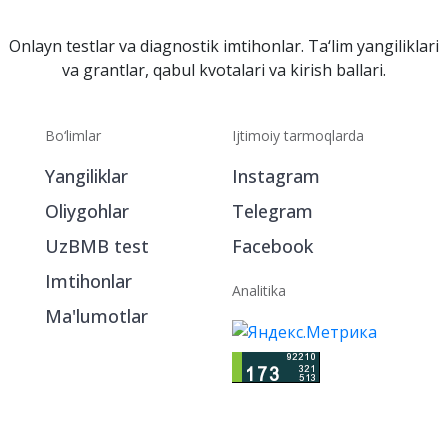
Onlayn testlar va diagnostik imtihonlar. Ta‘lim yangiliklari
va grantlar, qabul kvotalari va kirish ballari.
Bo‘limlar
Ijtimoiy tarmoqlarda
Yangiliklar
Instagram
Oliygohlar
Telegram
UzBMB test
Facebook
Imtihonlar
Analitika
Ma'lumotlar