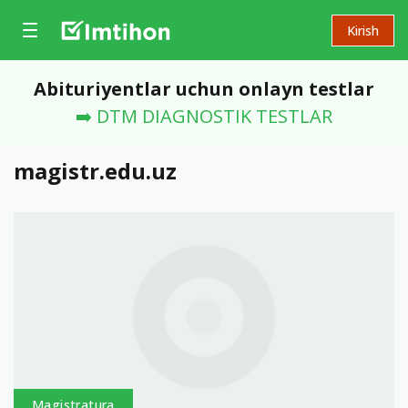
Kirish
Abituriyentlar uchun onlayn testlar
➡️ DTM DIAGNOSTIK TESTLAR
magistr.edu.uz
Magistratura