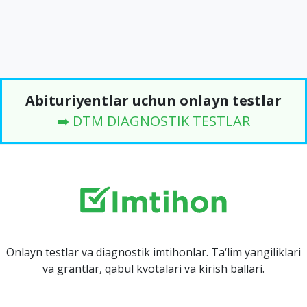
Abituriyentlar uchun onlayn testlar
➡️ DTM DIAGNOSTIK TESTLAR
Onlayn testlar va diagnostik imtihonlar. Ta‘lim yangiliklari
va grantlar, qabul kvotalari va kirish ballari.