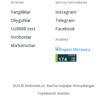
Bo‘limlar
Ijtimoiy tarmoqlarda
Yangiliklar
Instagram
Oliygohlar
Telegram
UzBMB test
Facebook
Imtihonlar
Analitika
Ma'lumotlar
2026 © imtihonlar.uz, Barcha huquqlar himoyalangan
Foydalanish shartlari