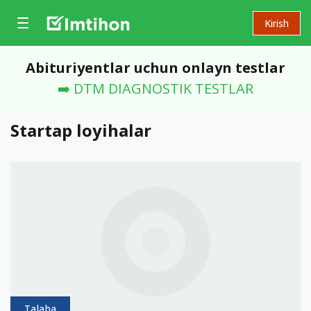
Kirish
Abituriyentlar uchun onlayn testlar
➡️ DTM DIAGNOSTIK TESTLAR
Startap loyihalar
Talaba