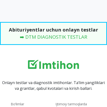
Abituriyentlar uchun onlayn testlar
➡️ DTM DIAGNOSTIK TESTLAR
Onlayn testlar va diagnostik imtihonlar. Ta‘lim yangiliklari
va grantlar, qabul kvotalari va kirish ballari.
Bo‘limlar
Ijtimoiy tarmoqlarda