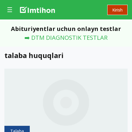
Kirish
Abituriyentlar uchun onlayn testlar
➡️ DTM DIAGNOSTIK TESTLAR
talaba huquqlari
Talaba