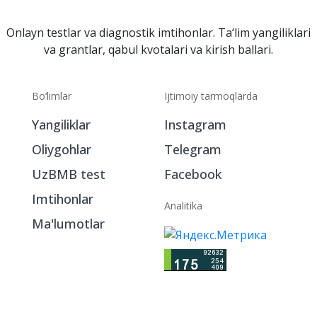
Onlayn testlar va diagnostik imtihonlar. Ta‘lim yangiliklari
va grantlar, qabul kvotalari va kirish ballari.
Bo‘limlar
Ijtimoiy tarmoqlarda
Yangiliklar
Instagram
Oliygohlar
Telegram
UzBMB test
Facebook
Imtihonlar
Analitika
Ma'lumotlar