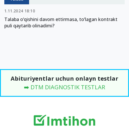
1.11.2024 18:10
Talaba o‘qishini davom ettirmasa, to‘lagan kontrakt
puli qaytarib olinadimi?
Abituriyentlar uchun onlayn testlar
➡️ DTM DIAGNOSTIK TESTLAR