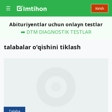
Kirish
Abituriyentlar uchun onlayn testlar
➡️ DTM DIAGNOSTIK TESTLAR
talabalar o‘qishini tiklash
Talaba