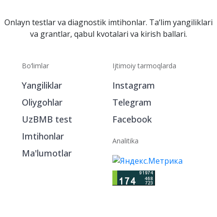
Onlayn testlar va diagnostik imtihonlar. Ta‘lim yangiliklari
va grantlar, qabul kvotalari va kirish ballari.
Bo‘limlar
Ijtimoiy tarmoqlarda
Yangiliklar
Instagram
Oliygohlar
Telegram
UzBMB test
Facebook
Imtihonlar
Analitika
Ma'lumotlar