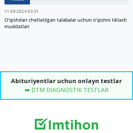
11.09.2024 03:31
O‘qishdan chetlatilgan talabalar uchun o‘qishni tiklash
muddatlari
Abituriyentlar uchun onlayn testlar
➡️ DTM DIAGNOSTIK TESTLAR