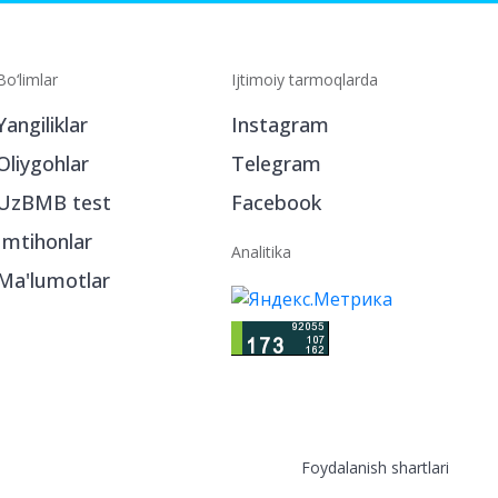
Bo‘limlar
Ijtimoiy tarmoqlarda
Yangiliklar
Instagram
Oliygohlar
Telegram
UzBMB test
Facebook
Imtihonlar
Analitika
Ma'lumotlar
Foydalanish shartlari