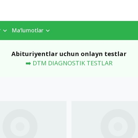
r
Ma'lumotlar
Abituriyentlar uchun onlayn testlar
➡️ DTM DIAGNOSTIK TESTLAR