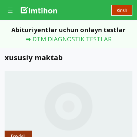
Kirish
Abituriyentlar uchun onlayn testlar
➡️ DTM DIAGNOSTIK TESTLAR
xususiy maktab
Foydali