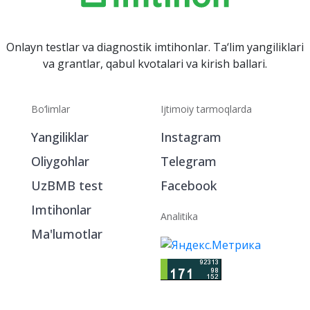
Onlayn testlar va diagnostik imtihonlar. Ta‘lim yangiliklari
va grantlar, qabul kvotalari va kirish ballari.
Bo‘limlar
Ijtimoiy tarmoqlarda
Yangiliklar
Instagram
Oliygohlar
Telegram
UzBMB test
Facebook
Imtihonlar
Analitika
Ma'lumotlar