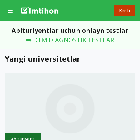
Kirish
Abituriyentlar uchun onlayn testlar
➡️ DTM DIAGNOSTIK TESTLAR
Yangi universitetlar
Abituriyent