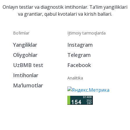
Onlayn testlar va diagnostik imtihonlar. Ta‘lim yangiliklari
va grantlar, qabul kvotalari va kirish ballari.
Bo‘limlar
Ijtimoiy tarmoqlarda
Yangiliklar
Instagram
Oliygohlar
Telegram
UzBMB test
Facebook
Imtihonlar
Analitika
Ma'lumotlar